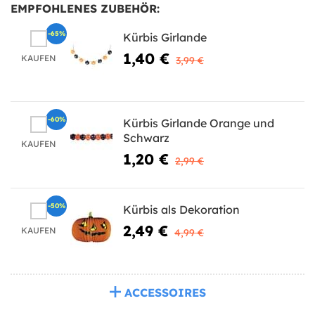
EMPFOHLENES ZUBEHÖR:
-65%
Kürbis Girlande
1,40 €
KAUFEN
3,99 €
-60%
Kürbis Girlande Orange und
Schwarz
KAUFEN
1,20 €
2,99 €
-50%
Kürbis als Dekoration
2,49 €
KAUFEN
4,99 €
ACCESSOIRES