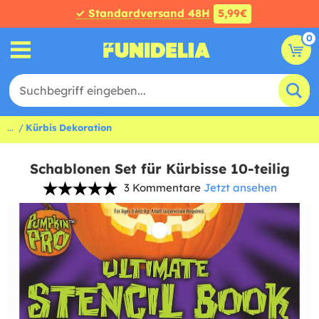
✓ Standardversand 48H
5,99€
0
...
Kürbis Dekoration
Schablonen Set für Kürbisse 10-teilig
3 Kommentare
Jetzt ansehen