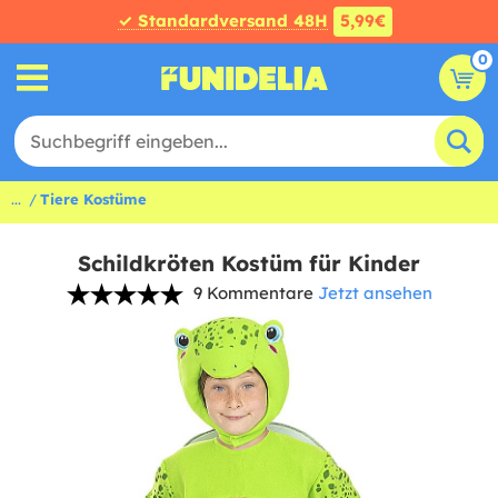
✓ Standardversand 48H
5,99€
0
...
Tiere Kostüme
Schildkröten Kostüm für Kinder
9 Kommentare
Jetzt ansehen