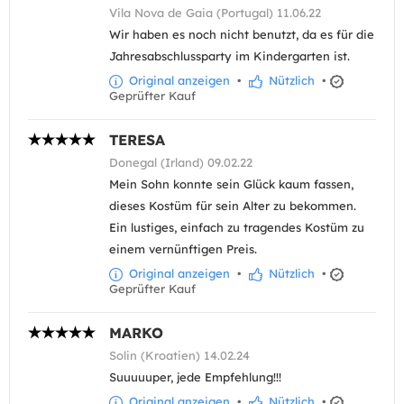
Vila Nova de Gaia (Portugal) 11.06.22
Wir haben es noch nicht benutzt, da es für die
Jahresabschlussparty im Kindergarten ist.
Original anzeigen
•
Nützlich
•
Geprüfter Kauf
TERESA
Donegal (Irland) 09.02.22
Mein Sohn konnte sein Glück kaum fassen,
dieses Kostüm für sein Alter zu bekommen.
Ein lustiges, einfach zu tragendes Kostüm zu
einem vernünftigen Preis.
Original anzeigen
•
Nützlich
•
Geprüfter Kauf
MARKO
Solin (Kroatien) 14.02.24
Suuuuuper, jede Empfehlung!!!
Original anzeigen
•
Nützlich
•