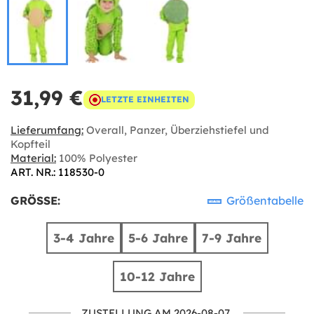
31,99 €
LETZTE EINHEITEN
Lieferumfang:
Overall, Panzer, Überziehstiefel und
Kopfteil
Material:
100% Polyester
ART. NR.: 118530-0
GRÖSSE:
Größentabelle
3-4 Jahre
5-6 Jahre
7-9 Jahre
10-12 Jahre
ZUSTELLUNG AM 2026-08-07