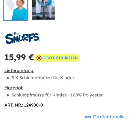
15,99 €
LETZTE EINHEITEN
Lieferumfang:
5 X Schlumpfmütze für Kinder
Material:
Schlumpfmütze für Kinder - 100% Polyester
ART. NR.: 124900-0
Größentabelle