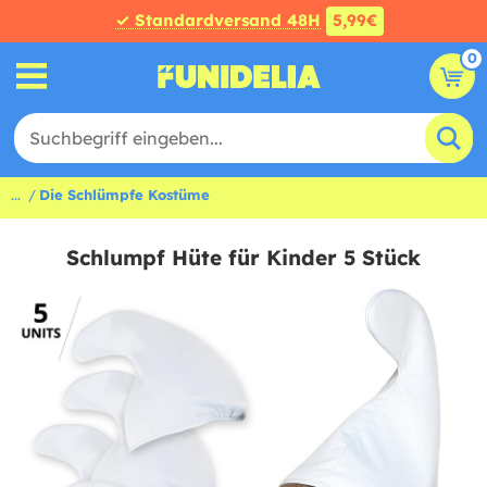
✓ Standardversand 48H
5,99€
0
...
Die Schlümpfe Kostüme
Schlumpf Hüte für Kinder 5 Stück