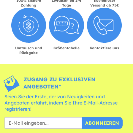
100% sichere
Livraison en 2-4
Kostenloser
Zahlung
Tage
Versand ab 75€
Umtausch und
Größentabelle
Kontaktiere uns
Rückgabe
ZUGANG ZU EXKLUSIVEN
ANGEBOTEN*
Seien Sie der Erste, der von Neuigkeiten und
Angeboten erfährt, indem Sie Ihre E-Mail-Adresse
registrieren!
ABONNIEREN