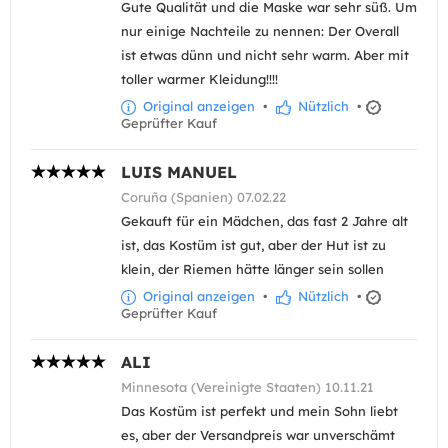
Gute Qualität und die Maske war sehr süß. Um
nur einige Nachteile zu nennen: Der Overall
ist etwas dünn und nicht sehr warm. Aber mit
toller warmer Kleidung!!!!
Original anzeigen
•
Nützlich
•
Geprüfter Kauf
LUIS MANUEL
Coruña (Spanien) 07.02.22
Gekauft für ein Mädchen, das fast 2 Jahre alt
ist, das Kostüm ist gut, aber der Hut ist zu
klein, der Riemen hätte länger sein sollen
Original anzeigen
•
Nützlich
•
Geprüfter Kauf
ALI
Minnesota (Vereinigte Staaten) 10.11.21
Das Kostüm ist perfekt und mein Sohn liebt
es, aber der Versandpreis war unverschämt