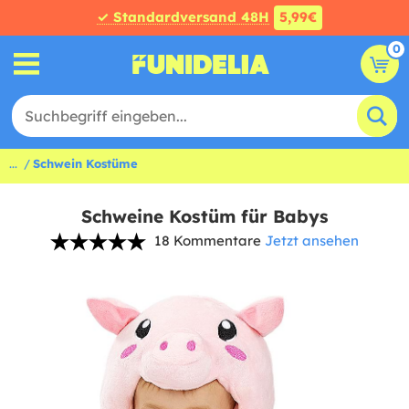
✓ Standardversand 48H
5,99€
0
...
Schwein Kostüme
Schweine Kostüm für Babys
18 Kommentare
Jetzt ansehen