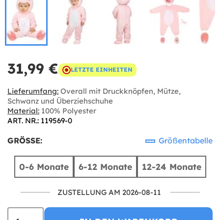
31,99 €
LETZTE EINHEITEN
Lieferumfang:
Overall mit Druckknöpfen, Mütze,
Schwanz und Überziehschuhe
Material:
100% Polyester
ART. NR.: 119569-0
GRÖSSE:
Größentabelle
0-6 Monate
6-12 Monate
12-24 Monate
ZUSTELLUNG AM 2026-08-11