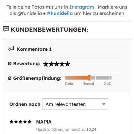
Teile deine Fotos mit uns in
Instagram
! Markiere uns
als @funidelia +
#Funidelia
um hier zu erscheinen
KUNDENBEWERTUNGEN:
Kommentare 1
Ø Bewertung:
Ø Größenempfindung:
Ordnen nach
ΜΑΡΙΑ
Πρεβεζα (Griechenland) 25.10.24