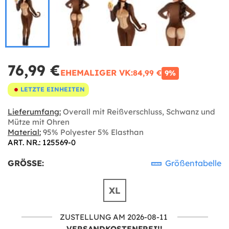
76,99 €
EHEMALIGER VK:
84,99 €
9%
LETZTE EINHEITEN
Lieferumfang:
Overall mit Reißverschluss, Schwanz und
Mütze mit Ohren
Material:
95% Polyester 5% Elasthan
ART. NR.: 125569-0
GRÖSSE:
Größentabelle
XL
ZUSTELLUNG AM 2026-08-11
VERSANDKOSTENFREI!!