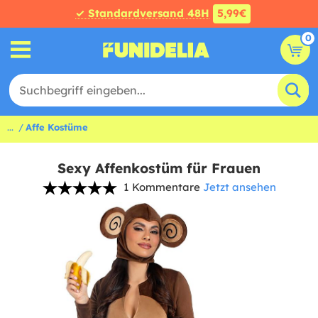
✓ Standardversand 48H
5,99€
0
...
Affe Kostüme
Sexy Affenkostüm für Frauen
1 Kommentare
Jetzt ansehen