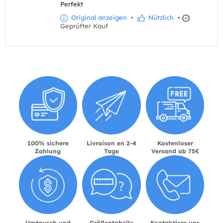
Perfekt
Original anzeigen
•
Nützlich
•
Geprüfter Kauf
100% sichere
Livraison en 2-4
Kostenloser
Zahlung
Tage
Versand ab 75€
Umtausch und
Größentabelle
Kontaktiere uns