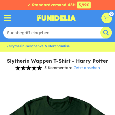
✓ Standardversand 48H
5,99€
0
...
Slytherin Geschenke & Merchandise
Slytherin Wappen T-Shirt - Harry Potter
5 Kommentare
Jetzt ansehen