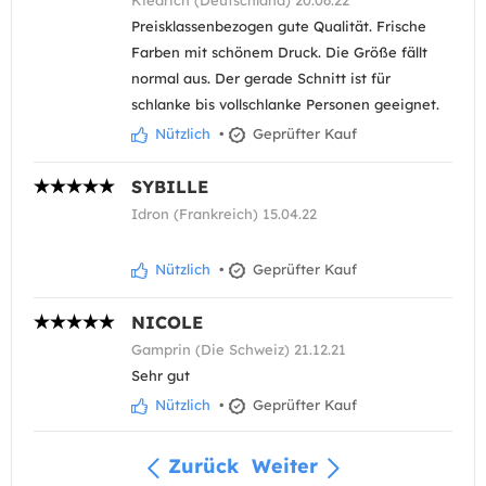
Kiedrich (Deutschland) 20.06.22
Preisklassenbezogen gute Qualität. Frische
Farben mit schönem Druck. Die Größe fällt
normal aus. Der gerade Schnitt ist für
schlanke bis vollschlanke Personen geeignet.
Nützlich
•
Geprüfter Kauf
SYBILLE
Idron (Frankreich) 15.04.22
Nützlich
•
Geprüfter Kauf
NICOLE
Gamprin (Die Schweiz) 21.12.21
Sehr gut
Nützlich
•
Geprüfter Kauf
Zurück
Weiter