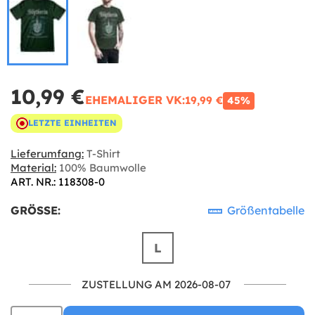
10,99 €
EHEMALIGER VK:
19,99 €
45%
LETZTE EINHEITEN
Lieferumfang:
T-Shirt
Material:
100% Baumwolle
ART. NR.: 118308-0
GRÖSSE:
Größentabelle
L
ZUSTELLUNG AM 2026-08-07