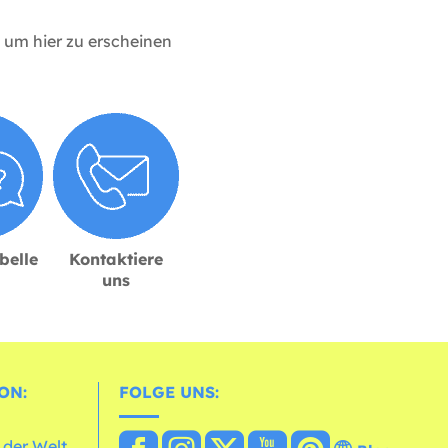
um hier zu erscheinen
belle
Kontaktiere
uns
ON:
FOLGE UNS:
 der Welt