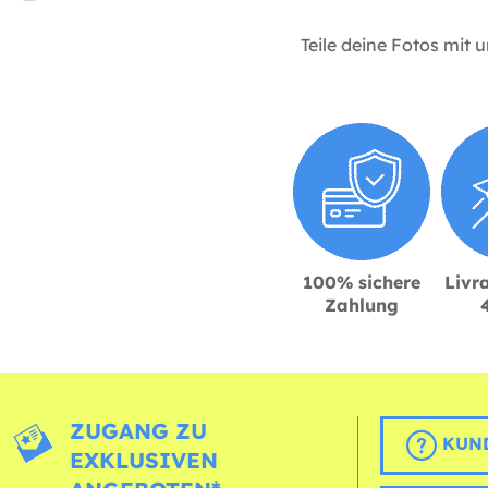
Teile deine Fotos mit 
100% sichere
Livra
Zahlung
ZUGANG ZU
KUND
EXKLUSIVEN