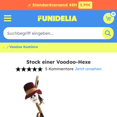
✓ Standardversand 48H
5,99€
0
...
Voodoo Kostüme
Stock einer Voodoo-Hexe
5 Kommentare
Jetzt ansehen