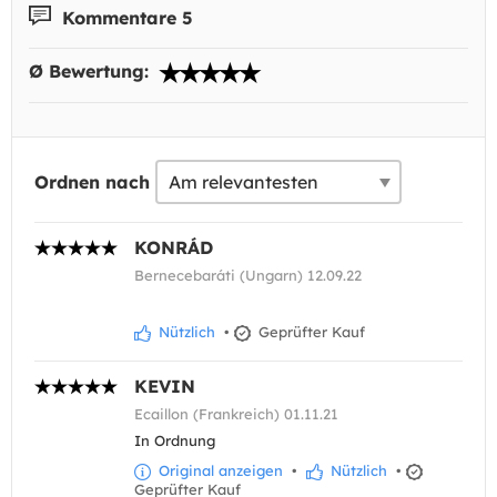
Kommentare 5
Ø Bewertung:
Ordnen nach
KONRÁD
Bernecebaráti (Ungarn) 12.09.22
Nützlich
•
Geprüfter Kauf
KEVIN
Ecaillon (Frankreich) 01.11.21
In Ordnung
Original anzeigen
•
Nützlich
•
Geprüfter Kauf