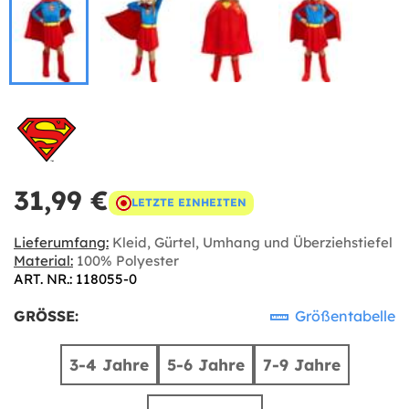
31,99 €
LETZTE EINHEITEN
Lieferumfang:
Kleid, Gürtel, Umhang und Überziehstiefel
Material:
100% Polyester
ART. NR.: 118055-0
GRÖSSE:
Größentabelle
3-4 Jahre
5-6 Jahre
7-9 Jahre