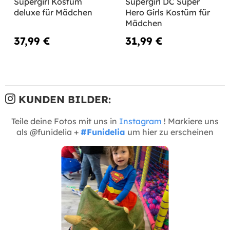
Supergirl Kostüm
Supergirl DC Super
deluxe für Mädchen
Hero Girls Kostüm für
Mädchen
37,99 €
31,99 €
KUNDEN BILDER:
Teile deine Fotos mit uns in
Instagram
! Markiere uns
als @funidelia +
#Funidelia
um hier zu erscheinen