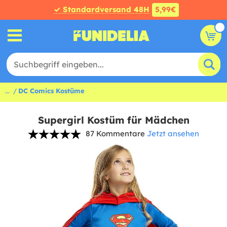
✓ Standardversand 48H
5,99€
...
DC Comics Kostüme
Supergirl Kostüm für Mädchen
87 Kommentare
Jetzt ansehen