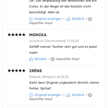
OK. Die Verpackung war zerbrochen wie ein
Cutex. In der Regel ist das Kostüm nicht
beschädigt. Alles ok
Original anzeigen
•
Nützlich
•
Geprüfter Kauf
MONIKA
Schweich (Deutschland) 17.02.23
Gefällt meiner Tochter sehr gut und es passt
super
Nützlich
•
Geprüfter Kauf
IRÈNE
Dilbeek (Belgien) 26.02.22
Sieht dem Original unglaublich ähnlich. Keine
Fehler. Spitze!!
Original anzeigen
•
Nützlich
•
Geprüfter Kauf