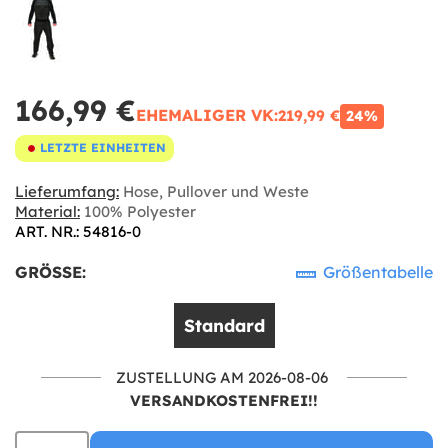
166,99 €
EHEMALIGER VK:
219,99 €
24%
LETZTE EINHEITEN
Lieferumfang:
Hose, Pullover und Weste
Material:
100% Polyester
ART. NR.: 54816-0
GRÖSSE:
Größentabelle
Standard
ZUSTELLUNG AM 2026-08-06
VERSANDKOSTENFREI!!