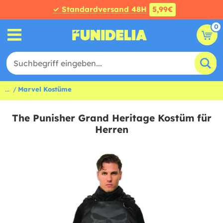
✓ Standardversand 48H
5,99€
0
...
Marvel Kostüme
The Punisher Grand Heritage Kostüm für
Herren