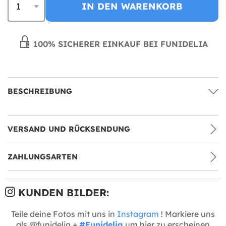
IN DEN WARENKORB
100% SICHERER EINKAUF BEI FUNIDELIA
BESCHREIBUNG
VERSAND UND RÜCKSENDUNG
ZAHLUNGSARTEN
KUNDEN BILDER:
Teile deine Fotos mit uns in
Instagram
! Markiere uns
als @funidelia +
#Funidelia
um hier zu erscheinen