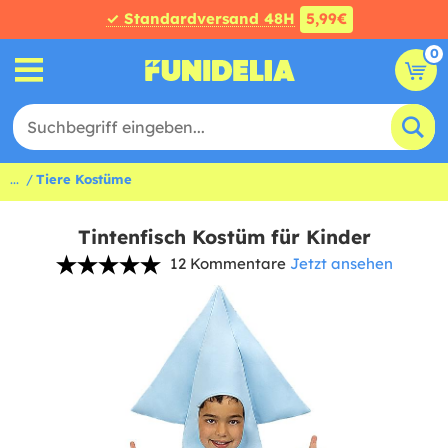
✓ Standardversand 48H
5,99€
0
...
Tiere Kostüme
Tintenfisch Kostüm für Kinder
12 Kommentare
Jetzt ansehen