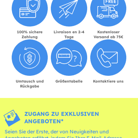
100% sichere
Livraison en 2-4
Kostenloser
Zahlung
Tage
Versand ab 75€
Umtausch und
Größentabelle
Kontaktiere uns
Rückgabe
ZUGANG ZU EXKLUSIVEN
ANGEBOTEN*
Seien Sie der Erste, der von Neuigkeiten und
Angeboten erfährt, indem Sie Ihre E-Mail-Adresse