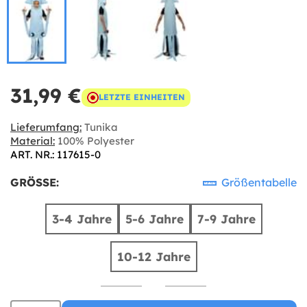
31,99 €
LETZTE EINHEITEN
Lieferumfang:
Tunika
Material:
100% Polyester
ART. NR.: 117615-0
GRÖSSE:
Größentabelle
3-4 Jahre
5-6 Jahre
7-9 Jahre
10-12 Jahre