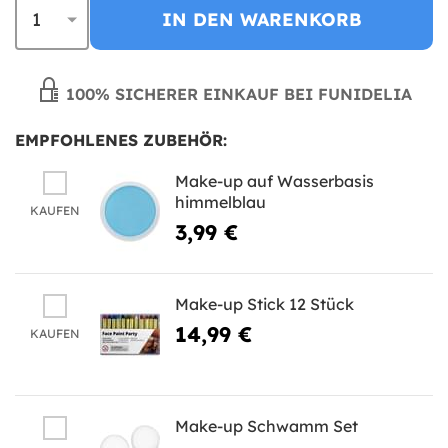
IN DEN WARENKORB
100% SICHERER EINKAUF BEI FUNIDELIA
EMPFOHLENES ZUBEHÖR:
Make-up auf Wasserbasis
himmelblau
KAUFEN
3,99 €
Make-up Stick 12 Stück
14,99 €
KAUFEN
Make-up Schwamm Set