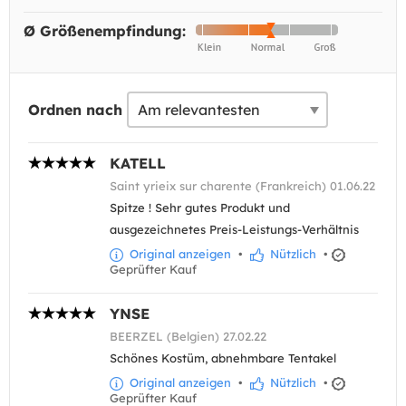
Ø Größenempfindung:
Ordnen nach
KATELL
Saint yrieix sur charente (Frankreich) 01.06.22
Spitze ! Sehr gutes Produkt und
ausgezeichnetes Preis-Leistungs-Verhältnis
Original anzeigen
•
Nützlich
•
Geprüfter Kauf
YNSE
BEERZEL (Belgien) 27.02.22
Schönes Kostüm, abnehmbare Tentakel
Original anzeigen
•
Nützlich
•
Geprüfter Kauf