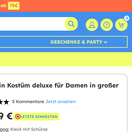
ab
75€
0
GESCHENKE & PARTY
rin Kostüm deluxe für Damen in großer
5 Kommentare
Jetzt ansehen
9 €
LETZTE EINHEITEN
ang:
Kleid mit Schürze