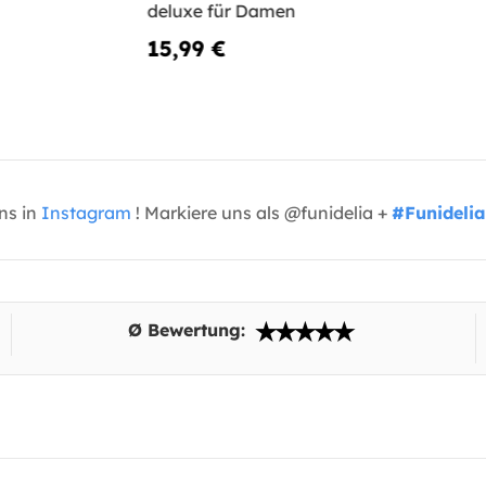
deluxe für Damen
15,99 €
uns in
Instagram
! Markiere uns als @funidelia +
#Funidelia
Ø Bewertung: