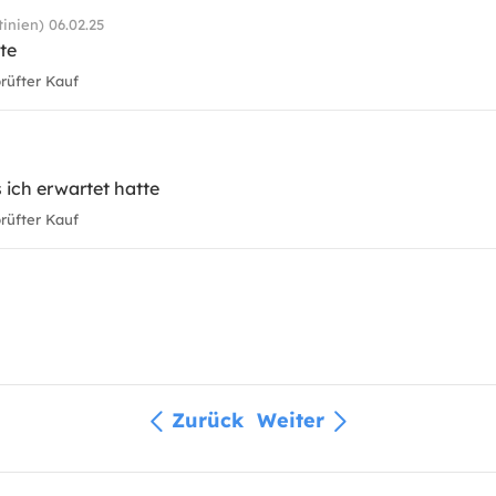
nien) 06.02.25
te
üfter Kauf
 ich erwartet hatte
üfter Kauf
Zurück
Weiter