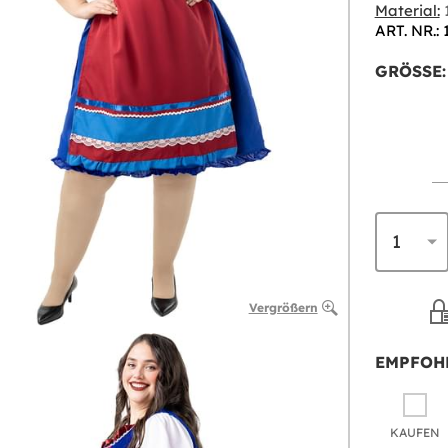
Material:
1
ART. NR.: 
GRÖSSE:
Vergrößern
EMPFOH
KAUFEN