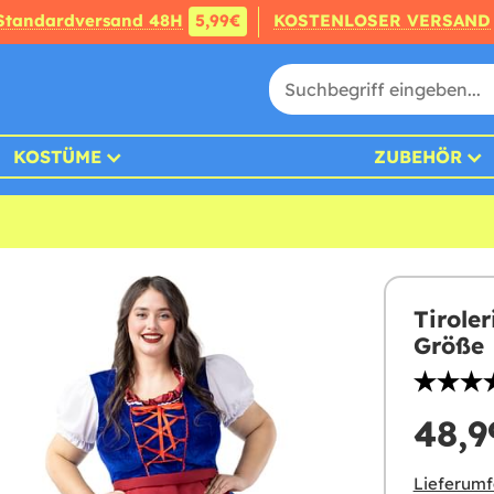
Standardversand 48H
5,99€
KOSTENLOSER VERSAND
KOSTÜME
ZUBEHÖR
Tirole
Größe
48,9
Lieferumf