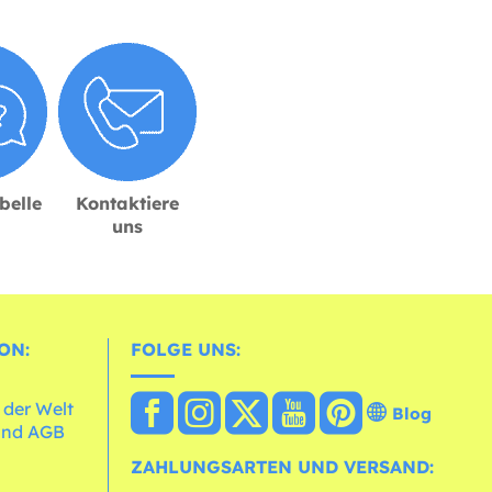
belle
Kontaktiere
uns
ON:
FOLGE UNS:
 der Welt
Blog
und AGB
ZAHLUNGSARTEN UND VERSAND: