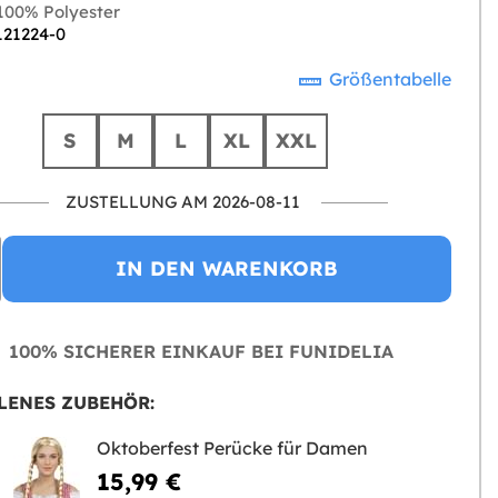
00% Polyester
121224-0
Größentabelle
S
M
L
XL
XXL
ZUSTELLUNG AM 2026-08-11
IN DEN WARENKORB
100% SICHERER EINKAUF BEI FUNIDELIA
LENES ZUBEHÖR:
Oktoberfest Perücke für Damen
15,99 €