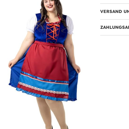
VERSAND U
ZAHLUNGSA