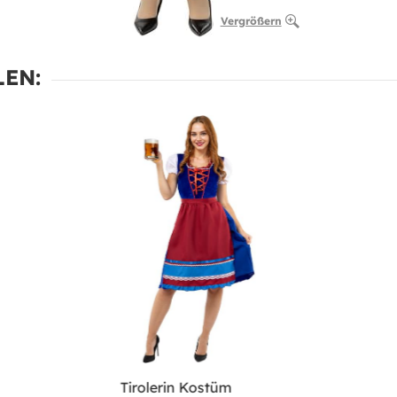
Vergrößern
EN:
Tirolerin Kostüm