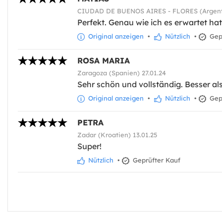
CIUDAD DE BUENOS AIRES - FLORES (Argenti
Perfekt. Genau wie ich es erwartet hat
Original anzeigen
•
Nützlich
•
Gepr
ROSA MARIA
Zaragoza (Spanien) 27.01.24
Sehr schön und vollständig. Besser als
Original anzeigen
•
Nützlich
•
Gepr
PETRA
Zadar (Kroatien) 13.01.25
Super!
Nützlich
•
Geprüfter Kauf