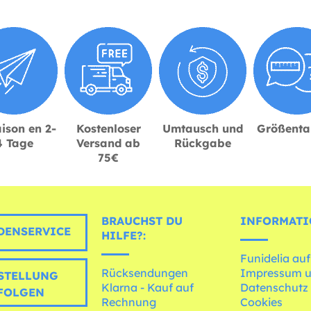
ison en 2-
Kostenloser
Umtausch und
Größenta
4 Tage
Versand ab
Rückgabe
75€
BRAUCHST DU
INFORMATI
ENSERVICE
HILFE?:
Funidelia auf
Rücksendungen
Impressum 
STELLUNG
Klarna - Kauf auf
Datenschutz
FOLGEN
Rechnung
Cookies