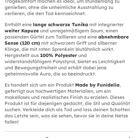
Tragekomfort machen es ideal, um stundenlang zu
genießen, ohne die unheimliche Ausstrahlung zu
verlieren, die den Tod kennzeichnet.
Enthält eine
lange schwarze Tunika
mit integrierter
weiter Kapuze
und unregelmäßigem Saum, einen
passenden Gürtel zum Taillieren und eine
abnehmbare
Sense (120 cm)
mit schwarzem Griff und silberner
Klinge, die mit roten Sprenkeln blutähnlich wirkt.
Hergestellt aus
100% Polyester
und
widerstandsfähigem Polystyrol, bietet es Leichtigkeit
und Bewegungsfreiheit und erhält dabei jene
geheimnisvolle Aura, die so beeindruckt.
Es handelt sich um ein Produkt
Made by Funidelia
,
gefertigt aus hochwertigen Materialien, um ein
makelloses und realistisches Finish zu erzielen. Dieses
Produkt ist für diejenigen gedacht, die Stil und Qualität
suchen. Verkleide dich als Tod und lass deinen Schatten
das Letzte sein, was sie sehen, bevor sie in deine Netze
fallen!