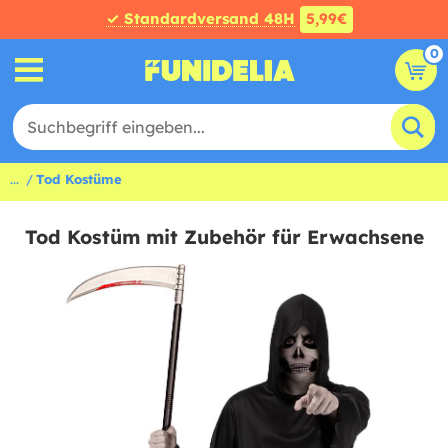
✓ Standardversand 48H
5,99€
0
...
Tod Kostüme
Tod Kostüm mit Zubehör für Erwachsene