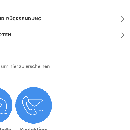
ND RÜCKSENDUNG
RTEN
um hier zu erscheinen
belle
Kontaktiere