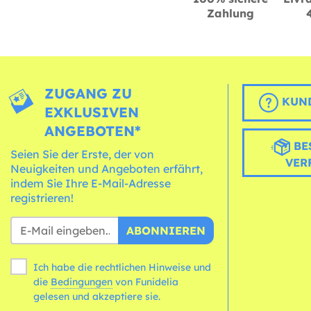
Zahlung
ZUGANG ZU
KUND
EXKLUSIVEN
ANGEBOTEN*
BE
Seien Sie der Erste, der von
VER
Neuigkeiten und Angeboten erfährt,
indem Sie Ihre E-Mail-Adresse
registrieren!
ABONNIEREN
Ich habe die rechtlichen Hinweise und
die
Bedingungen
von Funidelia
gelesen und akzeptiere sie.