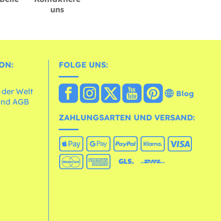
uns
ON:
FOLGE UNS:
 der Welt
Blog
und AGB
ZAHLUNGSARTEN UND VERSAND: