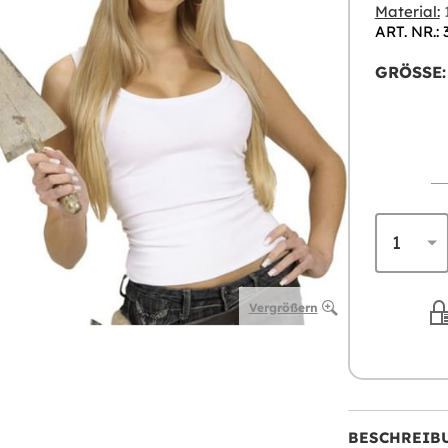
Material:
1
ART. NR.:
GRÖSSE:
Vergrößern
BESCHREIB