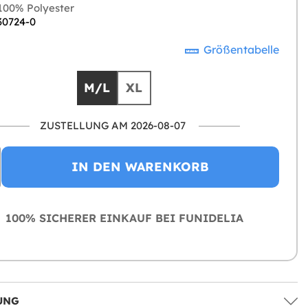
00% Polyester
 30724-0
Größentabelle
M/L
XL
ZUSTELLUNG AM 2026-08-07
IN DEN WARENKORB
100% SICHERER EINKAUF BEI FUNIDELIA
UNG