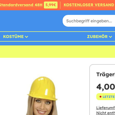
Standardversand 48H
5,99€
KOSTENLOSER VERSAND
KOSTÜME
ZUBEHÖR
Träge
4,00
LETZTE
Lieferumf
Nicht enth