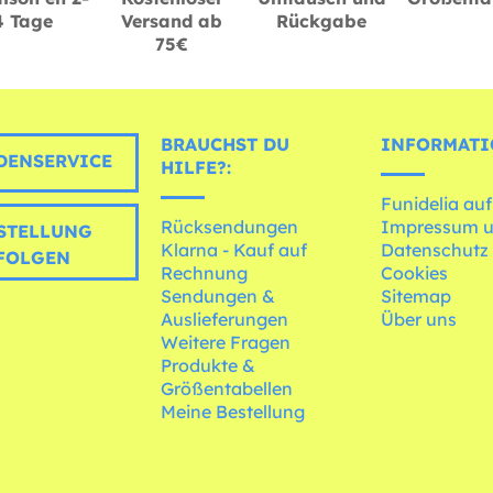
4 Tage
Versand ab
Rückgabe
75€
BRAUCHST DU
INFORMATI
ENSERVICE
HILFE?:
Funidelia auf
Rücksendungen
Impressum 
STELLUNG
Klarna - Kauf auf
Datenschutz
FOLGEN
Rechnung
Cookies
Sendungen &
Sitemap
Auslieferungen
Über uns
Weitere Fragen
Produkte &
Größentabellen
Meine Bestellung