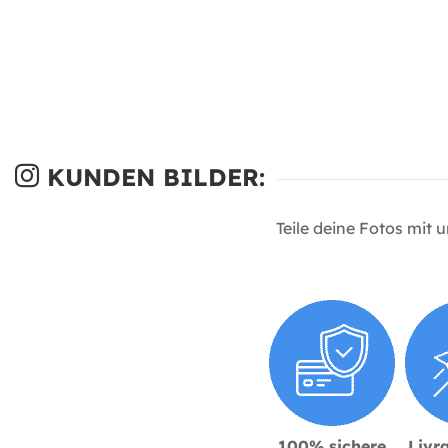
KUNDEN BILDER:
Teile deine Fotos mit 
100% sichere
Livra