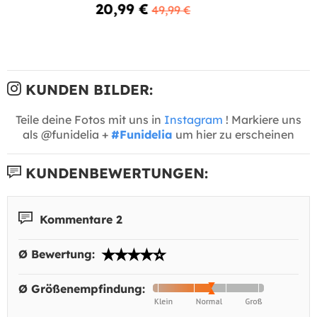
20,99 €
49,99 €
KUNDEN BILDER:
Teile deine Fotos mit uns in
Instagram
! Markiere uns
als @funidelia +
#Funidelia
um hier zu erscheinen
KUNDENBEWERTUNGEN:
Kommentare 2
Ø Bewertung:
Ø Größenempfindung: