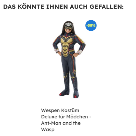
DAS KÖNNTE IHNEN AUCH GEFALLEN:
-58%
Wespen Kostüm
Deluxe für Mädchen -
Ant-Man and the
Wasp