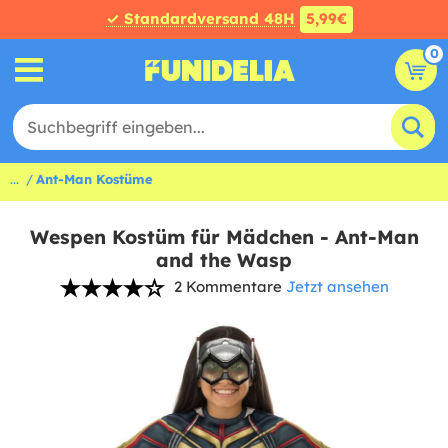
✓ Standardversand 48H
5,99€
0
...
Ant-Man Kostüme
Wespen Kostüm für Mädchen - Ant-Man
and the Wasp
2 Kommentare
Jetzt ansehen