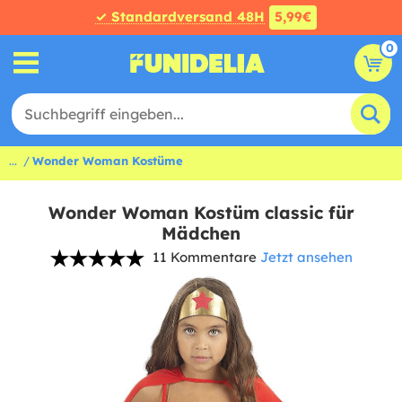
✓ Standardversand 48H
5,99€
0
...
Wonder Woman Kostüme
Wonder Woman Kostüm classic für
Mädchen
11 Kommentare
Jetzt ansehen