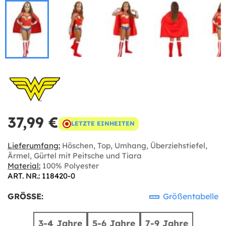
37,99 €
LETZTE EINHEITEN
Lieferumfang:
Höschen, Top, Umhang, Überziehstiefel,
Ärmel, Gürtel mit Peitsche und Tiara
Material:
100% Polyester
ART. NR.: 118420-0
GRÖSSE:
Größentabelle
3-4 Jahre
5-6 Jahre
7-9 Jahre