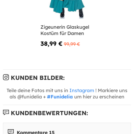
Zigeunerin Glaskugel
Kostüm für Damen
38,99 €
99,99 €
KUNDEN BILDER:
Teile deine Fotos mit uns in
Instagram
! Markiere uns
als @funidelia +
#Funidelia
um hier zu erscheinen
KUNDENBEWERTUNGEN:
Kommentare 15