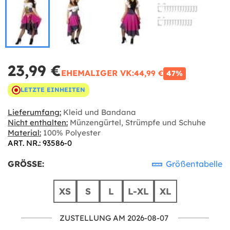
23,99 €
EHEMALIGER VK:
44,99 €
47%
LETZTE EINHEITEN
Lieferumfang:
Kleid und Bandana
Nicht enthalten:
Münzengürtel, Strümpfe und Schuhe
Material:
100% Polyester
ART. NR.: 93586-0
GRÖSSE:
Größentabelle
XS
S
L
L-XL
XL
ZUSTELLUNG AM 2026-08-07