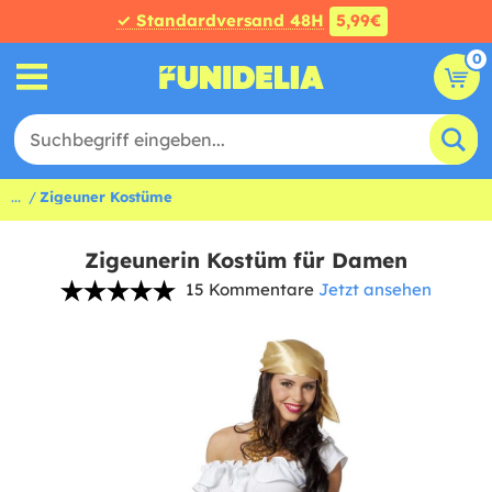
✓ Standardversand 48H
5,99€
0
...
Zigeuner Kostüme
Zigeunerin Kostüm für Damen
15 Kommentare
Jetzt ansehen