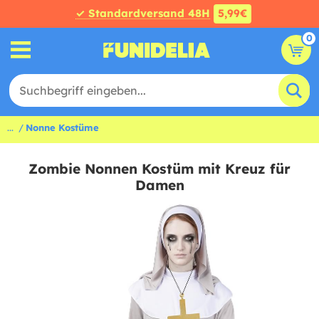
✓ Standardversand 48H
5,99€
0
...
Nonne Kostüme
Zombie Nonnen Kostüm mit Kreuz für
Damen