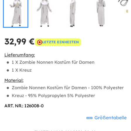
32,99 €
LETZTE EINHEITEN
Lieferumfang:
1 X Zombie Nonnen Kostüm für Damen
1 X Kreuz
Material:
Zombie Nonnen Kostüm für Damen - 100% Polyester
Kreuz - 95% Polypropylen 5% Polyester
ART. NR.: 126008-0
Größentabelle