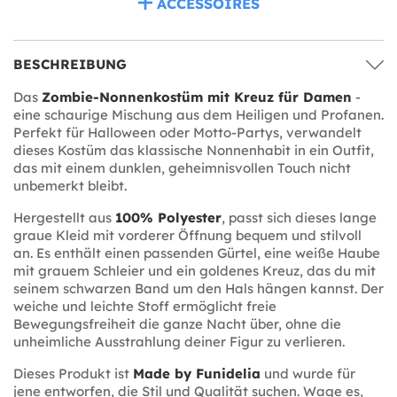
ACCESSOIRES
BESCHREIBUNG
Das
Zombie-Nonnenkostüm mit Kreuz für Damen
-
eine schaurige Mischung aus dem Heiligen und Profanen.
Perfekt für Halloween oder Motto-Partys, verwandelt
dieses Kostüm das klassische Nonnenhabit in ein Outfit,
das mit einem dunklen, geheimnisvollen Touch nicht
unbemerkt bleibt.
Hergestellt aus
100% Polyester
, passt sich dieses lange
graue Kleid mit vorderer Öffnung bequem und stilvoll
an. Es enthält einen passenden Gürtel, eine weiße Haube
mit grauem Schleier und ein goldenes Kreuz, das du mit
seinem schwarzen Band um den Hals hängen kannst. Der
weiche und leichte Stoff ermöglicht freie
Bewegungsfreiheit die ganze Nacht über, ohne die
unheimliche Ausstrahlung deiner Figur zu verlieren.
Dieses Produkt ist
Made by Funidelia
und wurde für
jene entworfen, die Stil und Qualität suchen. Wage es,