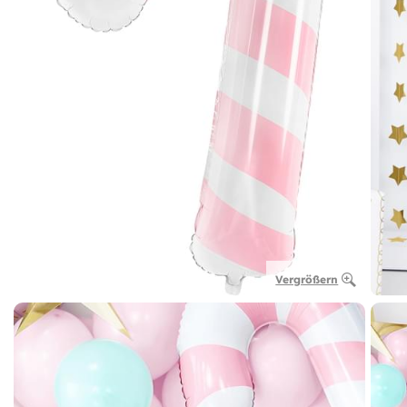
Vergrößern