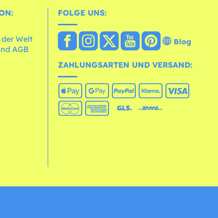
ON:
FOLGE UNS:
 der Welt
Blog
und AGB
ZAHLUNGSARTEN UND VERSAND: