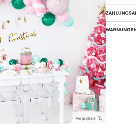
ZAHLUNGSA
WARNUNGEN
Vergrößern