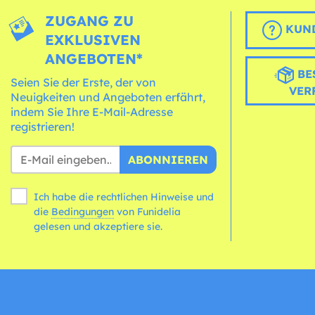
ZUGANG ZU
KUND
EXKLUSIVEN
ANGEBOTEN*
BE
Seien Sie der Erste, der von
VER
Neuigkeiten und Angeboten erfährt,
indem Sie Ihre E-Mail-Adresse
registrieren!
ABONNIEREN
Ich habe die rechtlichen Hinweise und
die
Bedingungen
von Funidelia
gelesen und akzeptiere sie.