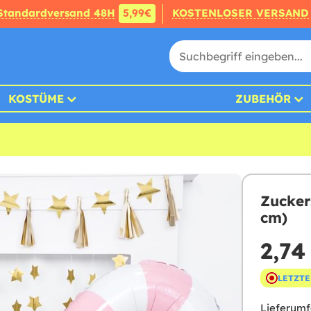
Standardversand 48H
5,99€
KOSTENLOSER VERSAND
KOSTÜME
ZUBEHÖR
Zucker
cm)
2,74
LETZTE
Lieferumf