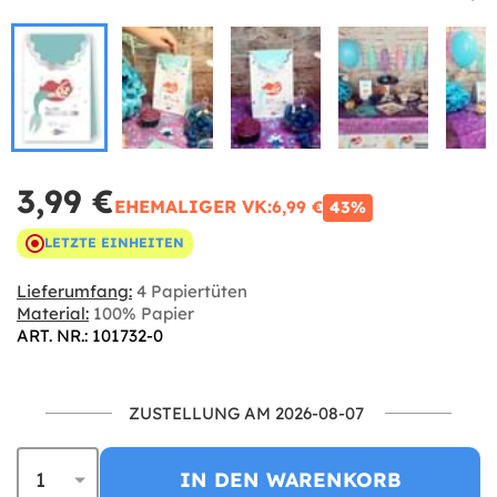
3,99 €
EHEMALIGER VK:
6,99 €
43%
LETZTE EINHEITEN
Lieferumfang:
4 Papiertüten
Material:
100% Papier
ART. NR.: 101732-0
ZUSTELLUNG AM 2026-08-07
IN DEN WARENKORB