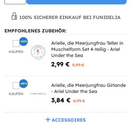
100% SICHERER EINKAUF BEI FUNIDELIA
EMPFOHLENES ZUBEHÖR:
-50%
Arielle, die Meerjungfrau Teller in
Muschelform Set 4-teilig - Ariel
KAUFEN
Under the Sea
2,99 €
5,99 €
-45%
Arielle, die Meerjungfrau Girlande
- Ariel Under the Sea
KAUFEN
3,84 €
6,99 €
ACCESSOIRES