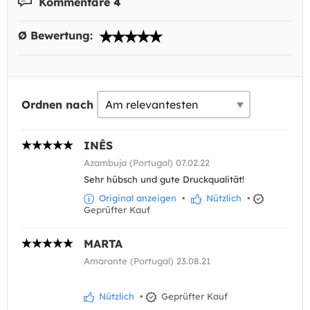
Kommentare 4
Ø Bewertung:
Ordnen nach
INÊS
Azambuja (Portugal) 07.02.22
Sehr hübsch und gute Druckqualität!
Original anzeigen
•
Nützlich
•
Geprüfter Kauf
MARTA
Amarante (Portugal) 23.08.21
Nützlich
•
Geprüfter Kauf