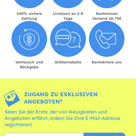
100% sichere
Livraison en 2-4
Kostenloser
Zahlung
Tage
Versand ab 75€
Umtausch und
Größentabelle
Kontaktiere uns
Rückgabe
ZUGANG ZU EXKLUSIVEN
ANGEBOTEN*
Seien Sie der Erste, der von Neuigkeiten und
Angeboten erfährt, indem Sie Ihre E-Mail-Adresse
registrieren!