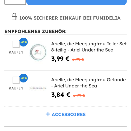
100% SICHERER EINKAUF BEI FUNIDELIA
EMPFOHLENES ZUBEHÖR:
-43%
Arielle, die Meerjungfrau Teller Set
8-teilig - Ariel Under the Sea
KAUFEN
3,99 €
6,99 €
-45%
Arielle, die Meerjungfrau Girlande
- Ariel Under the Sea
KAUFEN
3,84 €
6,99 €
ACCESSOIRES