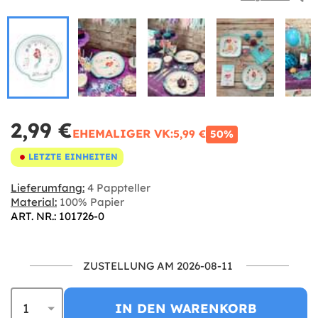
2,99 €
EHEMALIGER VK:
5,99 €
50%
LETZTE EINHEITEN
Lieferumfang:
4 Pappteller
Material:
100% Papier
ART. NR.: 101726-0
ZUSTELLUNG AM 2026-08-11
IN DEN WARENKORB