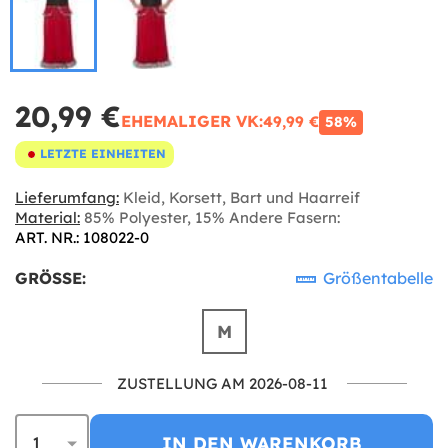
20,99 €
EHEMALIGER VK:
49,99 €
58%
LETZTE EINHEITEN
Lieferumfang:
Kleid, Korsett, Bart und Haarreif
Material:
85% Polyester, 15% Andere Fasern:
ART. NR.: 108022-0
GRÖSSE:
Größentabelle
M
ZUSTELLUNG AM 2026-08-11
IN DEN WARENKORB