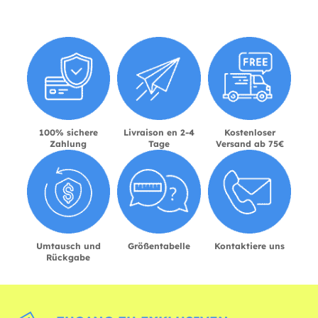
100% sichere
Livraison en 2-4
Kostenloser
Zahlung
Tage
Versand ab 75€
Umtausch und
Größentabelle
Kontaktiere uns
Rückgabe