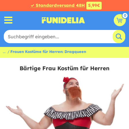
✓ Standardversand 48H
5,99€
0
...
Frauen Kostüme für Herren: Dragqueen
Bärtige Frau Kostüm für Herren