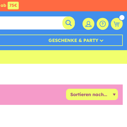
ab
75€
GESCHENKE & PARTY