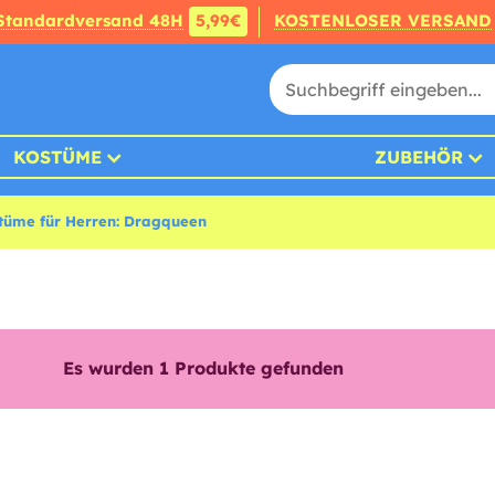
Standardversand 48H
5,99€
KOSTENLOSER VERSAND
KOSTÜME
ZUBEHÖR
tüme für Herren: Dragqueen
Es wurden
1
Produkte gefunden