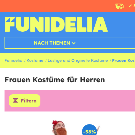
✓ 
NACH THEMEN
Funidelia
Kostüme
Lustige und Originelle Kostüme
Frauen Kos
Frauen Kostüme für Herren
Filtern
-58%