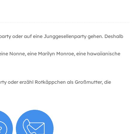
ümparty oder auf eine Junggesellenparty gehen. Deshalb
eine Nonne, eine Marilyn Monroe, eine hawaiianische
arty oder erzähl Rotkäppchen als Großmutter, die