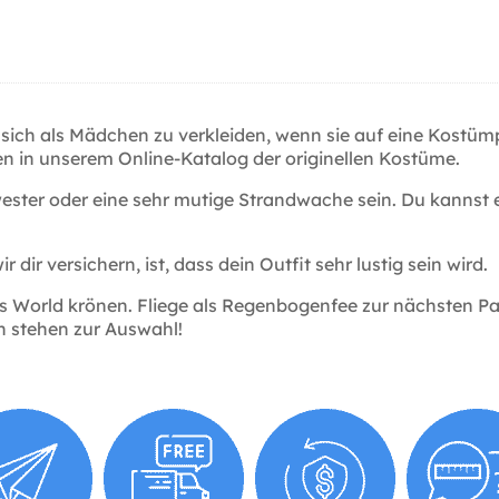
en, sich als Mädchen zu verkleiden, wenn sie auf eine Kost
n in unserem Online-Katalog der originellen Kostüme.
ester oder eine sehr mutige Strandwache sein. Du kannst 
r dir versichern, ist, dass dein Outfit sehr lustig sein wird.
ss World krönen. Fliege als Regenbogenfee zur nächsten P
en stehen zur Auswahl!