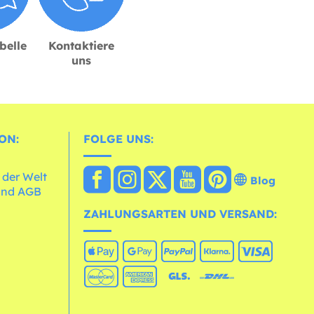
belle
Kontaktiere
uns
ON:
FOLGE UNS:
 der Welt
Blog
und AGB
ZAHLUNGSARTEN UND VERSAND: