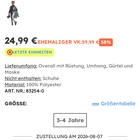
24,99 €
EHEMALIGER VK:
59,99 €
58%
LETZTE EINHEITEN
Lieferumfang:
Overall mit Rüstung, Umhang, Gürtel und
Maske
Nicht enthalten:
Schuhe
Material:
100% Polyester
ART. NR.: 83254-0
GRÖSSE:
Größentabelle
3-4 Jahre
ZUSTELLUNG AM 2026-08-07