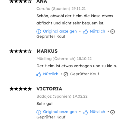
ANA
Coruña (Spanien) 29.11.21
Schön, obwohl der Helm die Nase etwas
abflacht und nicht sehr bequem ist.
Original anzeigen
•
Nützlich
•
Geprüfter Kauf
MARKUS
Mödling (Österreich) 15.10.22
Der Helm ist etwas verbogen und zu klein.
Nützlich
•
Geprüfter Kauf
VICTORIA
Badajoz (Spanien) 19.02.22
Sehr gut
Original anzeigen
•
Nützlich
•
Geprüfter Kauf