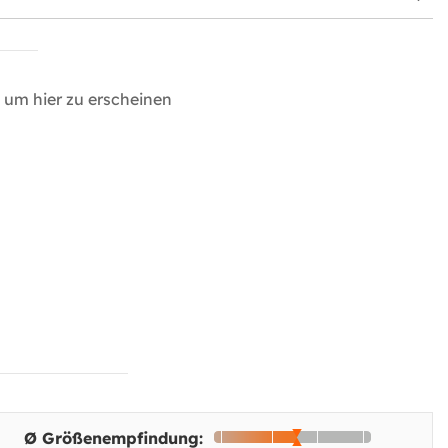
um hier zu erscheinen
Ø Größenempfindung: