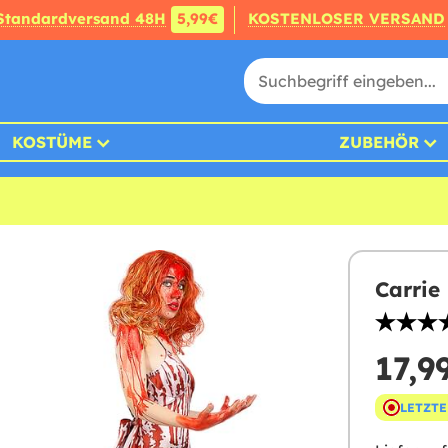
Standardversand 48H
5,99€
KOSTENLOSER VERSAND
KOSTÜME
ZUBEHÖR
Carrie
17,9
LETZTE