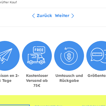
üfter Kauf
Zurück
Weiter
ison en 2-
Kostenloser
Umtausch und
Größenta
4 Tage
Versand ab
Rückgabe
75€