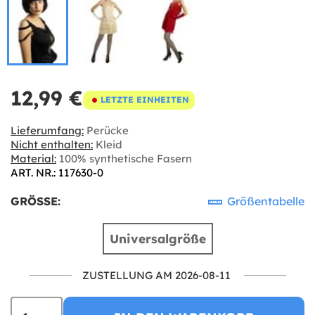
12,99 €
LETZTE EINHEITEN
Lieferumfang:
Perücke
Nicht enthalten:
Kleid
Material:
100% synthetische Fasern
ART. NR.: 117630-0
GRÖSSE:
Größentabelle
Universalgröße
ZUSTELLUNG AM 2026-08-11