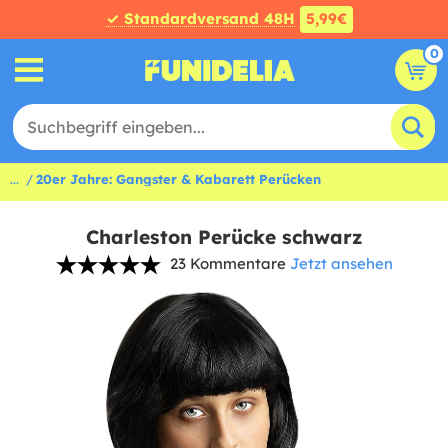
✓ Standardversand 48H
5,99€
0
...
20er Jahre: Gangster & Kabarett Perücken
Charleston Perücke schwarz
23 Kommentare
Jetzt ansehen