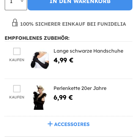
IN DEN WARENKORB
100% SICHERER EINKAUF BEI FUNIDELIA
EMPFOHLENES ZUBEHÖR:
Lange schwarze Handschuhe
4,99 €
KAUFEN
Perlenkette 20er Jahre
6,99 €
KAUFEN
ACCESSOIRES