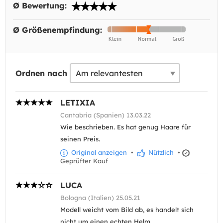
Ø Bewertung:
Ø Größenempfindung:
Ordnen nach
LETIXIA
Cantabria (Spanien) 13.03.22
Wie beschrieben. Es hat genug Haare für
seinen Preis.
Original anzeigen
•
Nützlich
•
Geprüfter Kauf
LUCA
Bologna (Italien) 25.05.21
Modell weicht vom Bild ab, es handelt sich
nicht um einen echten Helm