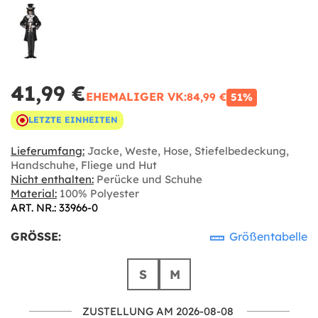
41,99 €
EHEMALIGER VK:
84,99 €
51%
LETZTE EINHEITEN
Lieferumfang:
Jacke, Weste, Hose, Stiefelbedeckung,
Handschuhe, Fliege und Hut
Nicht enthalten:
Perücke und Schuhe
Material:
100% Polyester
ART. NR.: 33966-0
GRÖSSE:
Größentabelle
S
M
ZUSTELLUNG AM 2026-08-08