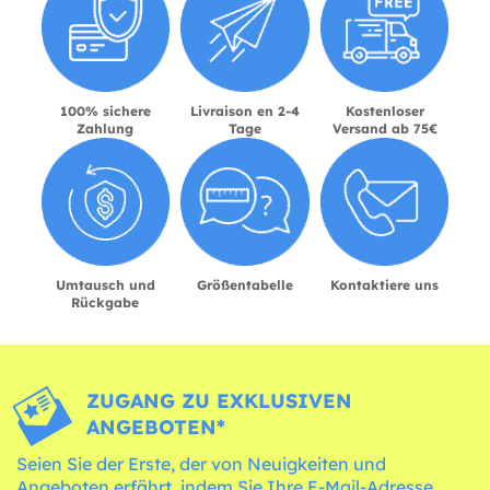
100% sichere
Livraison en 2-4
Kostenloser
Zahlung
Tage
Versand ab 75€
Umtausch und
Größentabelle
Kontaktiere uns
Rückgabe
ZUGANG ZU EXKLUSIVEN
ANGEBOTEN*
Seien Sie der Erste, der von Neuigkeiten und
Angeboten erfährt, indem Sie Ihre E-Mail-Adresse