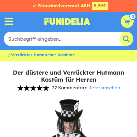
✓ Standardversand 48H
5,99€
0
...
Verrückter Hutmacher Kostüme
Der düstere und Verrückter Hutmann
Kostüm für Herren
22 Kommentare
Jetzt ansehen