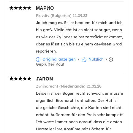
МАРИО
Plovdiv (Bulgarien) 11.09.23
Ja ich mag es. Es ist bequem für mich und ich
bin groß. Vielleicht ist es nicht sehr gut, wenn
es wie der Zylinder selbst zerdrückt ankommt,
aber es lässt sich bis zu einem gewissen Grad
reparieren.
Original anzeigen
•
Nützlich
•
Geprüfter Kauf
JARON
Zwijndrecht (Niederlande) 21.02.20
Leider ist der Bogen recht schwach, er müsste
eigentlich Eisendraht enthalten. Der Hut ist
die gleiche Geschichte, die Kanten sind nicht
erhöht. Außerdem für den Preis sehr komplett!
Ich warte immer noch darauf, dass die ersten
Hersteller ihre Kostüme mit Löchern für