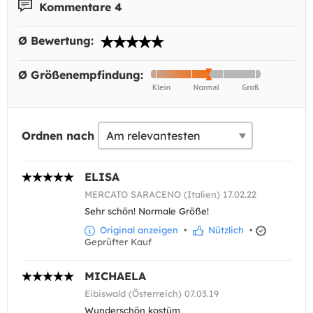
Kommentare 4
Ø Bewertung:
Ø Größenempfindung:
Ordnen nach
ELISA
MERCATO SARACENO (Italien) 17.02.22
Sehr schön! Normale Größe!
Original anzeigen
•
Nützlich
•
Geprüfter Kauf
MICHAELA
Eibiswald (Österreich) 07.03.19
Wunderschön kostüm