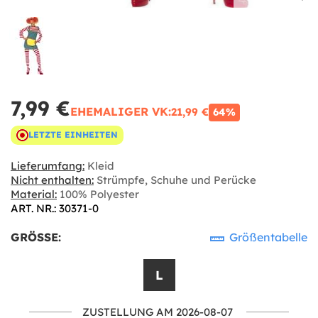
7,99 €
EHEMALIGER VK:
21,99 €
64%
LETZTE EINHEITEN
Lieferumfang:
Kleid
Nicht enthalten:
Strümpfe, Schuhe und Perücke
Material:
100% Polyester
ART. NR.: 30371-0
GRÖSSE:
Größentabelle
L
ZUSTELLUNG AM 2026-08-07