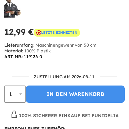
12,99 €
LETZTE EINHEITEN
Lieferumfang:
Maschinengewehr von 50 cm
Material:
100% Plastik
ART. NR.: 119136-0
ZUSTELLUNG AM 2026-08-11
IN DEN WARENKORB
100% SICHERER EINKAUF BEI FUNIDELIA
EMPFOHLENES ZUBEHÖR: