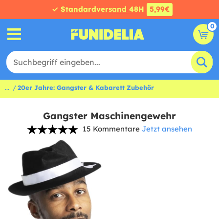
✓ Standardversand 48H
5,99€
0
...
20er Jahre: Gangster & Kabarett Zubehör
Gangster Maschinengewehr
15 Kommentare
Jetzt ansehen