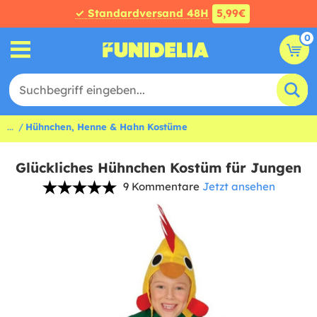
✓ Standardversand 48H
5,99€
0
...
Hühnchen, Henne & Hahn Kostüme
Glückliches Hühnchen Kostüm für Jungen
9 Kommentare
Jetzt ansehen