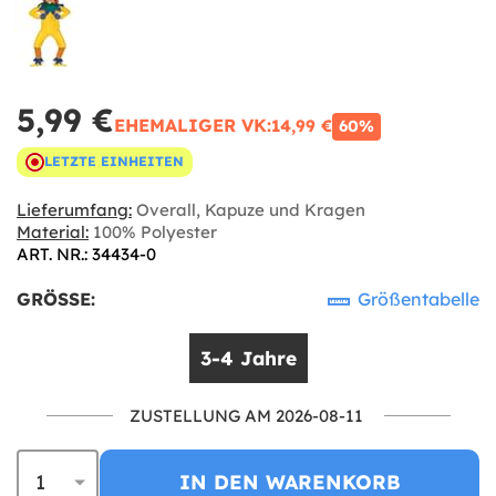
5,99 €
EHEMALIGER VK:
14,99 €
60%
LETZTE EINHEITEN
Lieferumfang:
Overall, Kapuze und Kragen
Material:
100% Polyester
ART. NR.: 34434-0
GRÖSSE:
Größentabelle
3-4 Jahre
ZUSTELLUNG AM 2026-08-11
IN DEN WARENKORB