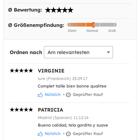
Ø Bewertung:
Ø Größenempfindung:
Ordnen nach
VIRGINIE
lure (Frankreich) 23.09.17
Complet taille bien bonne qualitee
Nützlich
•
Geprüfter Kauf
PATRICIA
Madrid (Spanien) 11.12.16
Buena calidad, tela gordita y suave
Nützlich
•
Geprüfter Kauf