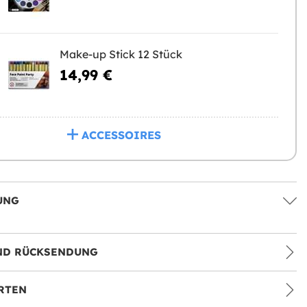
Make-up Stick 12 Stück
14,99 €
ACCESSOIRES
UNG
ND RÜCKSENDUNG
RTEN