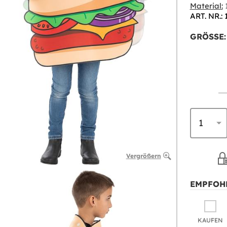
Material:
1
ART. NR.: 
GRÖSSE:
Vergrößern
EMPFOH
KAUFEN