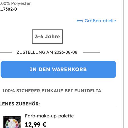
00% Polyester
117382-0
Größentabelle
3-6 Jahre
ZUSTELLUNG AM 2026-08-08
IN DEN WARENKORB
100% SICHERER EINKAUF BEI FUNIDELIA
LENES ZUBEHÖR:
Farb-make-up-palette
12,99 €