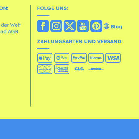
ON:
FOLGE UNS:
 der Welt
Blog
und AGB
ZAHLUNGSARTEN UND VERSAND: