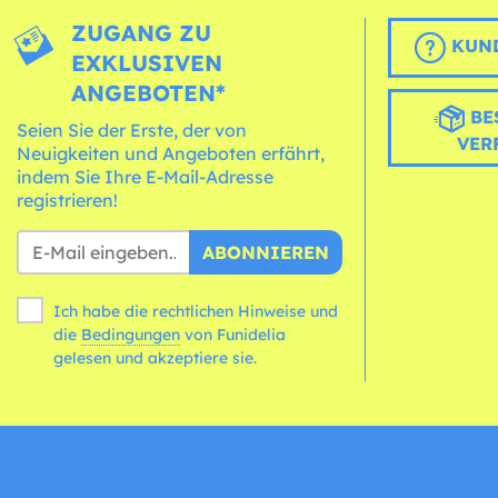
ZUGANG ZU
KUND
EXKLUSIVEN
ANGEBOTEN*
BE
Seien Sie der Erste, der von
VER
Neuigkeiten und Angeboten erfährt,
indem Sie Ihre E-Mail-Adresse
registrieren!
ABONNIEREN
Ich habe die rechtlichen Hinweise und
die
Bedingungen
von Funidelia
gelesen und akzeptiere sie.