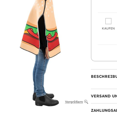
KAUFEN
BESCHREIB
VERSAND U
Vergrößern
ZAHLUNGSA