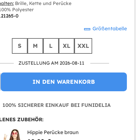
alten:
Brille, Kette und Perücke
00% Polyester
121265-0
Größentabelle
S
M
L
XL
XXL
ZUSTELLUNG AM 2026-08-11
IN DEN WARENKORB
100% SICHERER EINKAUF BEI FUNIDELIA
LENES ZUBEHÖR:
Hippie Perücke braun