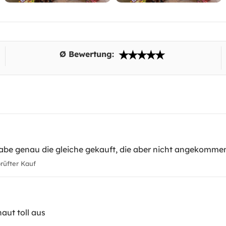
Ø Bewertung:
habe genau die gleiche gekauft, die aber nicht angekommen
üfter Kauf
aut toll aus