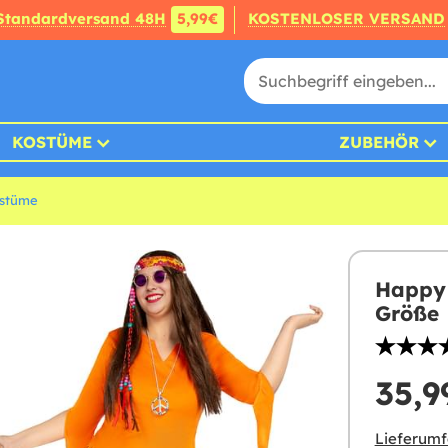
Standardversand 48H
5,99€
KOSTENLOSER VERSAND
KOSTÜME
ZUBEHÖR
ostüme
Happy 
Größe
35,9
Lieferumf