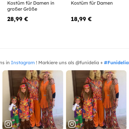
Kostüm für Damen in
Kostüm für Damen
großer Größe
28,99 €
18,99 €
uns in
Instagram
! Markiere uns als @funidelia +
#Funidelia