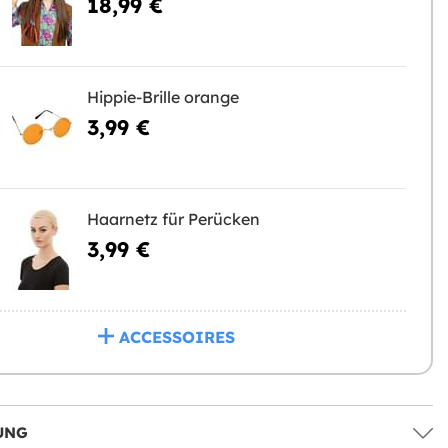
18,99 €
Hippie-Brille orange
3,99 €
Haarnetz für Perücken
3,99 €
ACCESSOIRES
UNG