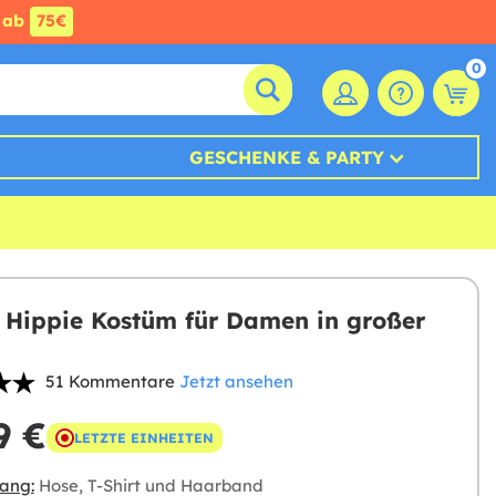
ab
75€
0
GESCHENKE & PARTY
Hippie Kostüm für Damen in großer
51 Kommentare
Jetzt ansehen
9 €
LETZTE EINHEITEN
ang:
Hose, T-Shirt und Haarband