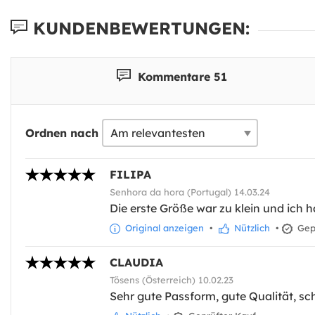
KUNDENBEWERTUNGEN:
Kommentare 51
Ordnen nach
FILIPA
Senhora da hora (Portugal) 14.03.24
Die erste Größe war zu klein und ich 
Original anzeigen
•
Nützlich
•
Gepr
CLAUDIA
Tösens (Österreich) 10.02.23
Sehr gute Passform, gute Qualität, sch