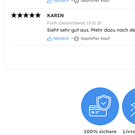
Nützlich
•
Geprüfter Kauf
KARIN
Fürth (Deutschland) 15.01.23
Sieht sehr gut aus. Mehr dazu nach d
Nützlich
•
Geprüfter Kauf
100% sichere
Livra