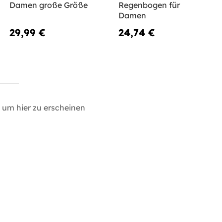
Damen große Größe
Regenbogen für
Damen
29,99 €
24,74 €
um hier zu erscheinen