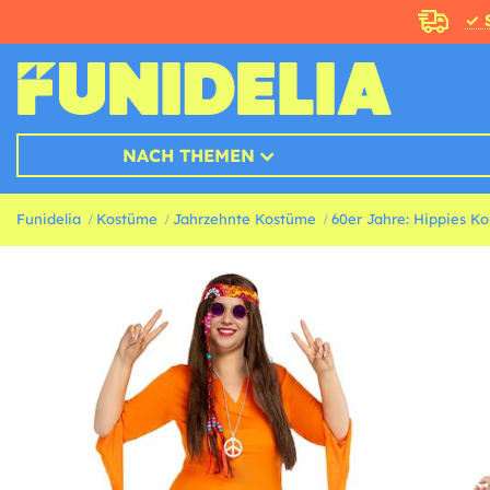
✓ 
NACH THEMEN
Funidelia
Kostüme
Jahrzehnte Kostüme
60er Jahre: Hippies K