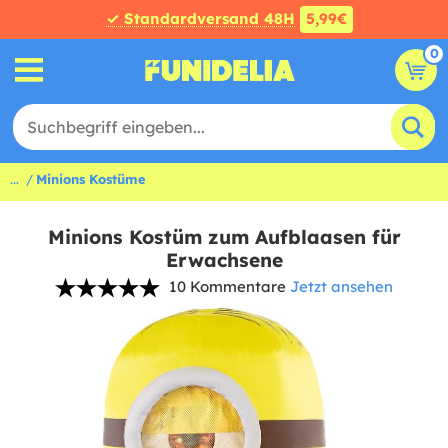
✓ Standardversand 48H
5,99€
0
...
Minions Kostüme
Minions Kostüm zum Aufblaasen für
Erwachsene
10 Kommentare
Jetzt ansehen