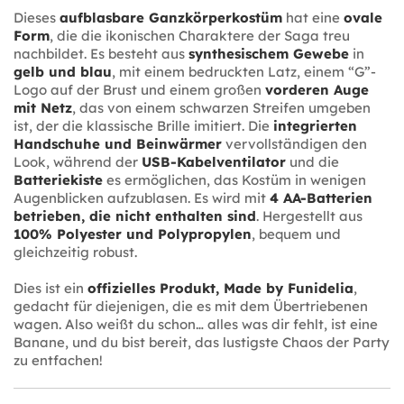
Dieses
aufblasbare Ganzkörperkostüm
hat eine
ovale
Form
, die die ikonischen Charaktere der Saga treu
nachbildet. Es besteht aus
synthesischem Gewebe
in
gelb und blau
, mit einem bedruckten Latz, einem “G”-
Logo auf der Brust und einem großen
vorderen Auge
mit Netz
, das von einem schwarzen Streifen umgeben
ist, der die klassische Brille imitiert. Die
integrierten
Handschuhe und Beinwärmer
vervollständigen den
Look, während der
USB-Kabelventilator
und die
Batteriekiste
es ermöglichen, das Kostüm in wenigen
Augenblicken aufzublasen. Es wird mit
4 AA-Batterien
betrieben, die nicht enthalten sind
. Hergestellt aus
100% Polyester und Polypropylen
, bequem und
gleichzeitig robust.
Dies ist ein
offizielles Produkt, Made by Funidelia
,
gedacht für diejenigen, die es mit dem Übertriebenen
wagen. Also weißt du schon… alles was dir fehlt, ist eine
Banane, und du bist bereit, das lustigste Chaos der Party
zu entfachen!