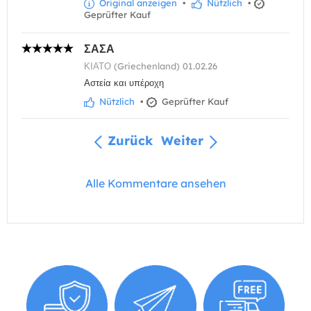
Original anzeigen
•
Nützlich
•
Geprüfter Kauf
ΣΑΣΑ
ΚΙΑΤΟ (Griechenland) 01.02.26
Αστεία και υπέροχη
Nützlich
•
Geprüfter Kauf
Zurück
Weiter
Alle Kommentare ansehen