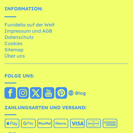
INFORMATION:
Funidelia auf der Welt
Impressum und AGB
Datenschutz
Cookies
Sitemap
Über uns
FOLGE UNS:
Blog
ZAHLUNGSARTEN UND VERSAND: