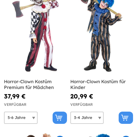
Horror-Clown Kostüm
Horror-Clown Kostüm für
Premium für Mädchen
Kinder
37,99 €
20,99 €
VERFÜGBAR
VERFÜGBAR