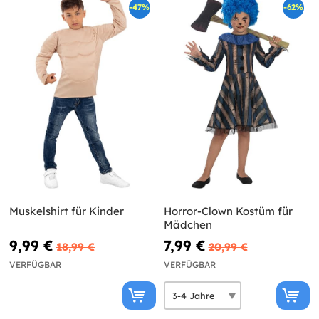
-47%
-62%
Muskelshirt für Kinder
Horror-Clown Kostüm für
Mädchen
9,99 €
7,99 €
18,99 €
20,99 €
VERFÜGBAR
VERFÜGBAR