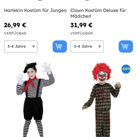
Harlekin Kostüm für Jungen
Clown Kostüm Deluxe für
Mädchen
26,99 €
31,99 €
VERFÜGBAR
VERFÜGBAR
-50%