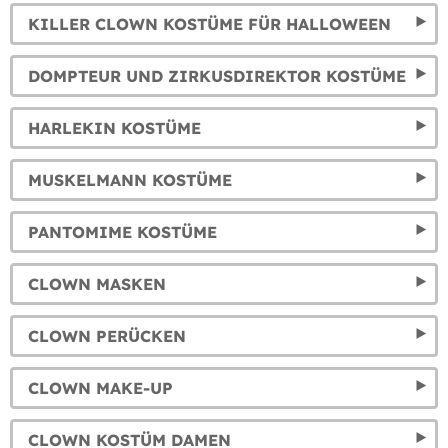
KILLER CLOWN KOSTÜME FÜR HALLOWEEN
DOMPTEUR UND ZIRKUSDIREKTOR KOSTÜME
HARLEKIN KOSTÜME
MUSKELMANN KOSTÜME
PANTOMIME KOSTÜME
CLOWN MASKEN
CLOWN PERÜCKEN
CLOWN MAKE-UP
CLOWN KOSTÜM DAMEN