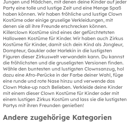
Jungen und Mädchen, mit denen deine Kinder auf jeder
Party eine tolle und lustige Zeit und eine Menge Spaß
haben können. Wir haben fröhliche und lustige Clown
Kostüme oder einige gruselige Verkleidungen, mit
denen sie all ihre Freunde erschrecken können.
Killerclown Kostüme sind eines der gefürchtetsten
Halloween Kostüme für Kinder. Wir haben auch Zirkus
Kostüme für Kinder, damit sich dein Kind als Jongleur,
Dompteur, Gaukler oder Harlekin in die lustigsten
Figuren dieser Zirkuswelt verwandeln kann. Du kannst
die fröhlichsten und die gruseligsten Versionen finden.
Wähle den buntesten und lustigsten Clownsanzug, hol
dazu eine Afro-Perücke in der Farbe deiner Wahl, füge
eine runde und rote Nase hinzu und verwende das
Clown Make-up nach Belieben. Verkleide deine Kinder
mit einem dieser Clown Kostüme für Kinder oder mit
einem lustigen Zirkus Kostüm und lass sie die lustigsten
Partys mit ihren Freunden genießen!
Andere zugehörige Kategorien