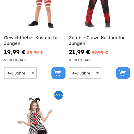
Gewichtheber Kostüm für
Zombie Clown Kostüm für
Jungen
Jungen
19,99 €
21,99 €
39,99 €
39,99 €
VERFÜGBAR
VERFÜGBAR
-60%