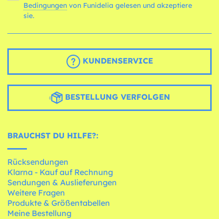
Bedingungen
von Funidelia gelesen und akzeptiere
sie.
KUNDENSERVICE
BESTELLUNG VERFOLGEN
BRAUCHST DU HILFE?:
Rücksendungen
Klarna - Kauf auf Rechnung
Sendungen & Auslieferungen
Weitere Fragen
Produkte & Größentabellen
Meine Bestellung