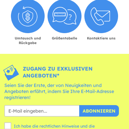
Umtausch und
Größentabelle
Kontaktiere uns
Rückgabe
ZUGANG ZU EXKLUSIVEN
ANGEBOTEN*
Seien Sie der Erste, der von Neuigkeiten und
Angeboten erfährt, indem Sie Ihre E-Mail-Adresse
registrieren!
ABONNIEREN
Ich habe die rechtlichen Hinweise und die