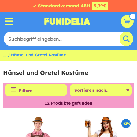
✓ Standardversand 48H
5,99€
...
Hänsel und Gretel Kostüme
Hänsel und Gretel Kostüme
Filtern
12
Produkte gefunden
-62%