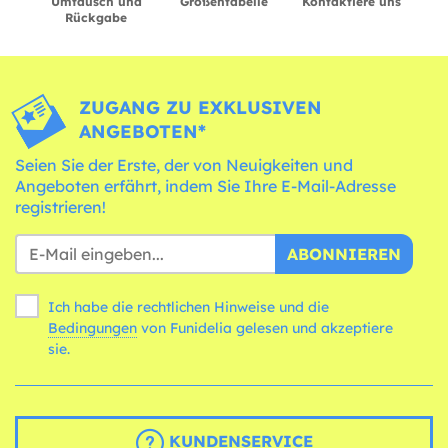
Umtausch und
Größentabelle
Kontaktiere uns
Rückgabe
ZUGANG ZU EXKLUSIVEN
ANGEBOTEN*
Seien Sie der Erste, der von Neuigkeiten und
Angeboten erfährt, indem Sie Ihre E-Mail-Adresse
registrieren!
ABONNIEREN
Ich habe die rechtlichen Hinweise und die
Bedingungen
von Funidelia gelesen und akzeptiere
sie.
KUNDENSERVICE