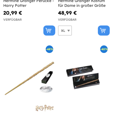
Hermine Granger Perücke -
Hermine Granger Kostüm
Harry Potter
für Dame in großer Größe
20,99 €
48,99 €
VERFÜGBAR
VERFÜGBAR
-48%
-40%