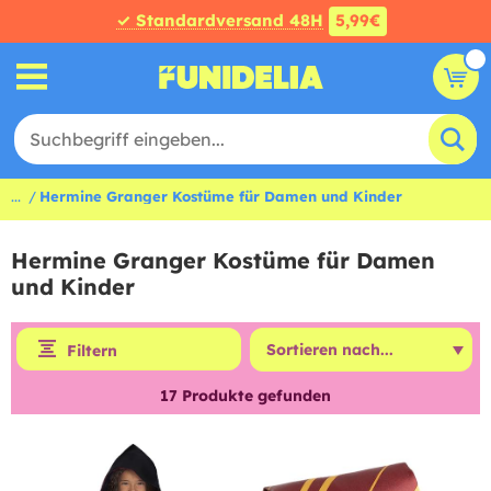
✓ Standardversand 48H
5,99€
...
Hermine Granger Kostüme für Damen und Kinder
Hermine Granger Kostüme für Damen
und Kinder
Filtern
17
Produkte gefunden