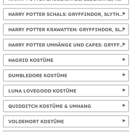
HARRY POTTER SCHALS: GRYFFINDOR, SLYTHERIN, HUFFLEPUFF UND RAVENCLAW
HARRY POTTER KRAWATTEN: GRYFFINDOR, SLYTHERIN, HUFFLEPUFF UND RAVENCLAW
HARRY POTTER UMHÄNGE UND CAPES: GRYFFINDOR, SLYTHERIN, RAVENCLAW UND HUFFLEPUFF
HAGRID KOSTÜME
DUMBLEDORE KOSTÜME
LUNA LOVEGOOD KOSTÜME
QUIDDITCH KOSTÜME & UMHANG
VOLDEMORT KOSTÜME