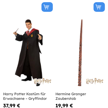
Harry Potter Kostüm für
Hermine Granger
Erwachsene – Gryffindor
Zauberstab
37,99 €
19,99 €