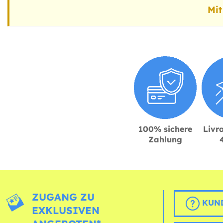
Mit
100% sichere
Livra
Zahlung
ZUGANG ZU
KUND
EXKLUSIVEN