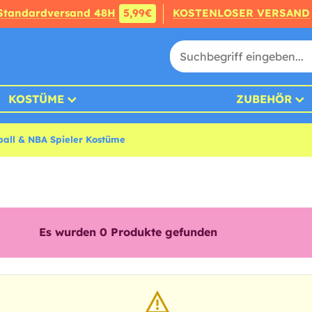
Standardversand 48H
5,99€
KOSTENLOSER VERSAND
KOSTÜME
ZUBEHÖR
ball & NBA Spieler Kostüme
Es wurden
0
Produkte gefunden