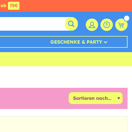
ab
75€
GESCHENKE & PARTY