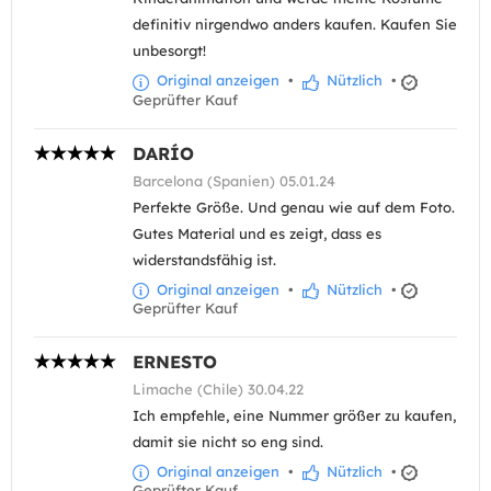
definitiv nirgendwo anders kaufen. Kaufen Sie
unbesorgt!
Original anzeigen
•
Nützlich
•
Geprüfter Kauf
DARÍO
Barcelona (Spanien) 05.01.24
Perfekte Größe. Und genau wie auf dem Foto.
Gutes Material und es zeigt, dass es
widerstandsfähig ist.
Original anzeigen
•
Nützlich
•
Geprüfter Kauf
ERNESTO
Limache (Chile) 30.04.22
Ich empfehle, eine Nummer größer zu kaufen,
damit sie nicht so eng sind.
Original anzeigen
•
Nützlich
•
Geprüfter Kauf