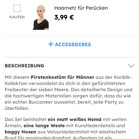
Haarnetz für Perücken
3,99 €
KAUFEN
ACCESSOIRES
BESCHREIBUNG
Mit diesem
Piratenkostüm für Männer
aus der Karibik-
Kollektion verwandelst du dich in den gefürchtetsten
Freibeuter der sieben Meere. Das detaillierte Design und
die hochwertigen Materialien sorgen dafür, dass du wie
ein echter Buccaneer aussiehst, bereit, jede Party zu
überfallen.
Das Set beinhaltet
ein matt weißes Hemd
mit weiten
Ärmeln,
eine lange Weste
mit Kunstlederdetails und
baggy Hosen
aus Velourslederimitat mit elastischem
Bund für maximalen Komfort. Außerdem ist ein