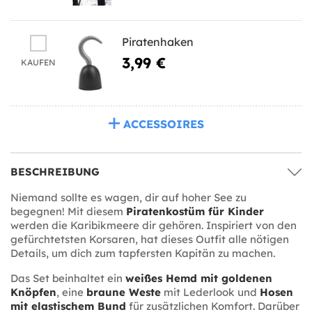
Piratenhaken
3,99 €
KAUFEN
ACCESSOIRES
BESCHREIBUNG
Niemand sollte es wagen, dir auf hoher See zu
begegnen! Mit diesem
Piratenkostüm für Kinder
werden die Karibikmeere dir gehören. Inspiriert von den
gefürchtetsten Korsaren, hat dieses Outfit alle nötigen
Details, um dich zum tapfersten Kapitän zu machen.
Das Set beinhaltet ein
weißes Hemd mit goldenen
Knöpfen
, eine
braune Weste
mit Lederlook und
Hosen
mit elastischem Bund
für zusätzlichen Komfort. Darüber