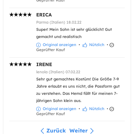
ERICA
Parma (Italien) 18.02.22
Super! Mein Sohn ist sehr glücklich!! Gut
gemacht und realistisch
Original anzeigen
•
Nützlich
•
Geprüfter Kauf
IRENE
lenola (Italien) 07.02.22
Sehr gut gemachtes Kostüm! Die Größe 7-9
Jahre erlaubt es uns nicht, die Passform gut
zu verstehen. Das Hemd fällt für meinen 7-
jährigen Sohn klein aus.
Original anzeigen
•
Nützlich
•
Geprüfter Kauf
Zurück
Weiter