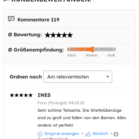
Kommentare 119
Ø Bewertung:
Ø Größenempfindung:
Ordnen nach
INES
Faro (Portugal) 04.03.22
Sehr schöne Tatsache. Die Stiefelüberzüge
sind zu groß und fallen von den Beinen. Alles
andere ist perfekt.
Original anzeigen
•
Nützlich
•
Geprüfter Kauf