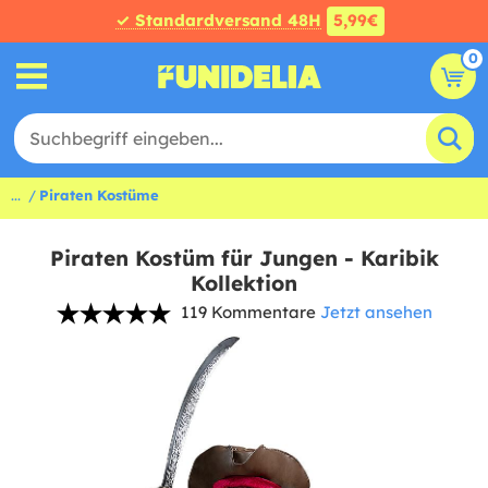
✓ Standardversand 48H
5,99€
0
...
Piraten Kostüme
Piraten Kostüm für Jungen - Karibik
Kollektion
119 Kommentare
Jetzt ansehen