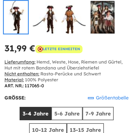
31,99 €
LETZTE EINHEITEN
Lieferumfang:
Hemd, Weste, Hose, Riemen und Gürtel,
Hut mit rotem Bandana und Überziehstiefel
Nicht enthalten:
Rasta-Perücke und Schwert
Material:
100% Polyester
ART. NR.: 117065-0
GRÖSSE:
Größentabelle
3-4 Jahre
5-6 Jahre
7-9 Jahre
10-12 Jahre
13-15 Jahre