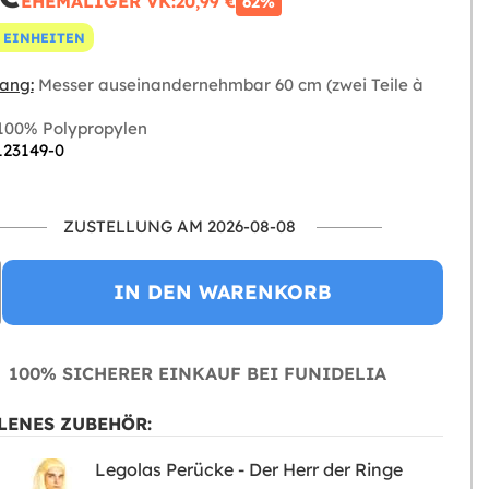
EHEMALIGER VK:
20,99 €
62%
 EINHEITEN
ang:
Messer auseinandernehmbar 60 cm (zwei Teile à
100% Polypropylen
123149-0
ZUSTELLUNG AM 2026-08-08
IN DEN WARENKORB
100% SICHERER EINKAUF BEI FUNIDELIA
LENES ZUBEHÖR:
Legolas Perücke - Der Herr der Ringe