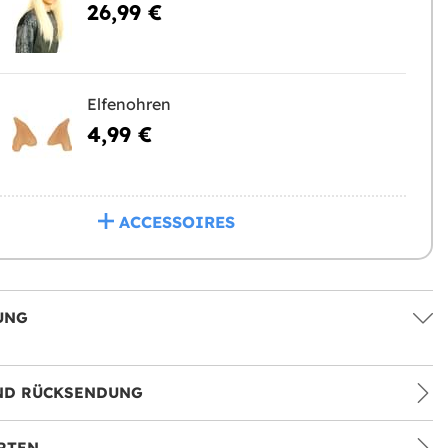
26,99 €
Elfenohren
4,99 €
ACCESSOIRES
UNG
ND RÜCKSENDUNG
RTEN