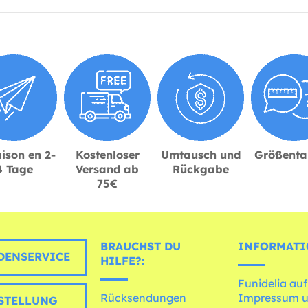
ison en 2-
Kostenloser
Umtausch und
Größenta
4 Tage
Versand ab
Rückgabe
75€
BRAUCHST DU
INFORMATI
ENSERVICE
HILFE?:
Funidelia auf
Rücksendungen
Impressum 
STELLUNG