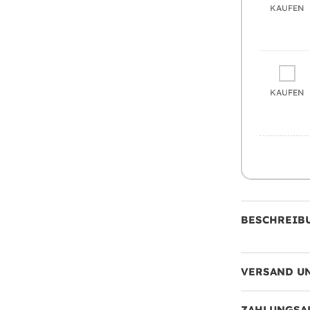
KAUFEN
KAUFEN
BESCHREIB
VERSAND U
ZAHLUNGSA