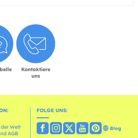
belle
Kontaktiere
uns
ON:
FOLGE UNS:
 der Welt
Blog
und AGB