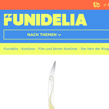
✓ 
NACH THEMEN
Funidelia
Kostüme
Film und Serien Kostüme
Der Herr der Rin