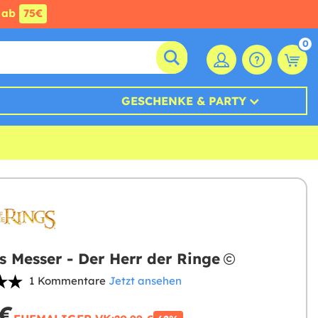
ab
75€
0
GESCHENKE & PARTY
s Messer - Der Herr der Ringe
1 Kommentare
Jetzt ansehen
 €