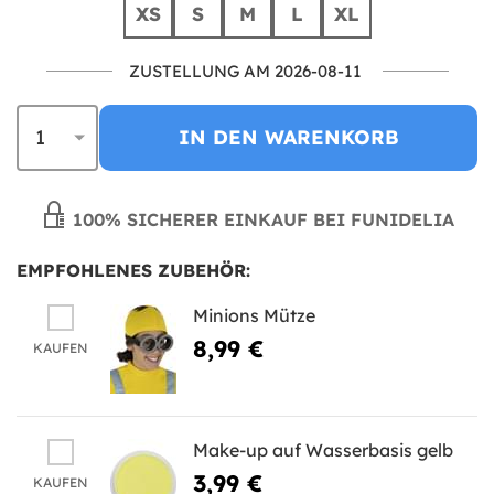
XS
S
M
L
XL
ZUSTELLUNG AM 2026-08-11
IN DEN WARENKORB
100% SICHERER EINKAUF BEI FUNIDELIA
EMPFOHLENES ZUBEHÖR:
Minions Mütze
8,99 €
KAUFEN
Make-up auf Wasserbasis gelb
3,99 €
KAUFEN