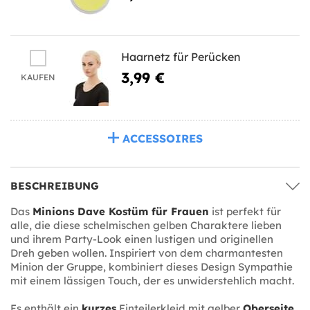
Haarnetz für Perücken
3,99 €
KAUFEN
ACCESSOIRES
BESCHREIBUNG
Das
Minions Dave Kostüm für Frauen
ist perfekt für
alle, die diese schelmischen gelben Charaktere lieben
und ihrem Party-Look einen lustigen und originellen
Dreh geben wollen. Inspiriert von dem charmantesten
Minion der Gruppe, kombiniert dieses Design Sympathie
mit einem lässigen Touch, der es unwiderstehlich macht.
Es enthält ein
kurzes
Einteilerkleid mit gelber
Oberseite