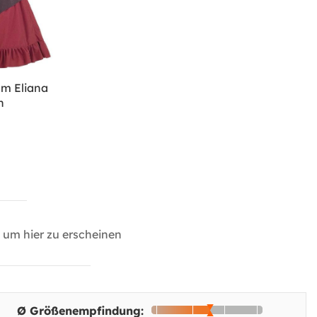
m Eliana
n
um hier zu erscheinen
Ø Größenempfindung: