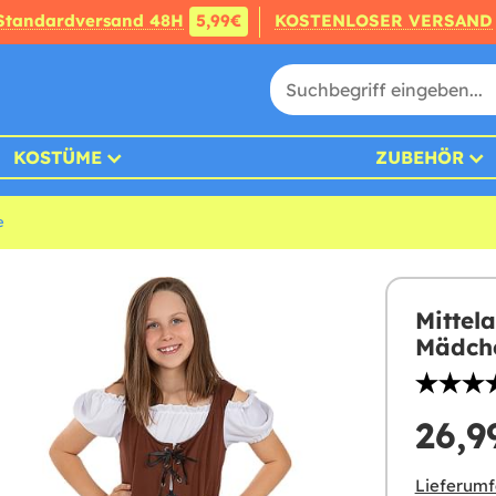
Standardversand 48H
5,99€
KOSTENLOSER VERSAND
KOSTÜME
ZUBEHÖR
e
Mittela
Mädch
26,9
Lieferumf