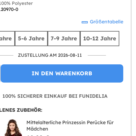
00% Polyester
 120970-0
Größentabelle
ahre
5-6 Jahre
7-9 Jahre
10-12 Jahre
ZUSTELLUNG AM 2026-08-11
IN DEN WARENKORB
100% SICHERER EINKAUF BEI FUNIDELIA
LENES ZUBEHÖR:
Mittelalterliche Prinzessin Perücke für
Mädchen