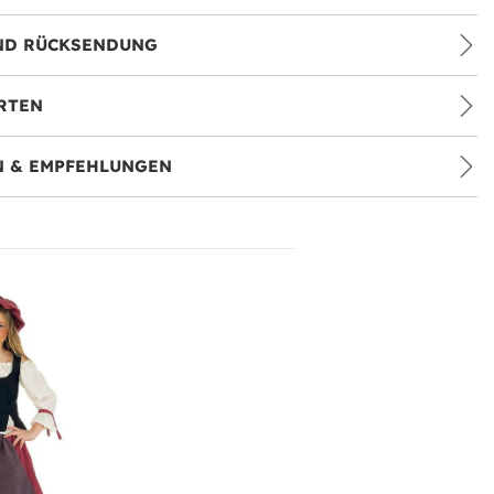
ND RÜCKSENDUNG
RTEN
 & EMPFEHLUNGEN