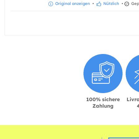
Original anzeigen
•
Nützlich
•
Gepr
100% sichere
Livra
Zahlung