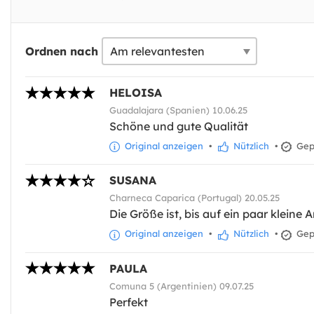
Ordnen nach
HELOISA
Guadalajara (Spanien) 10.06.25
Schöne und gute Qualität
Original anzeigen
•
Nützlich
•
Gepr
SUSANA
Charneca Caparica (Portugal) 20.05.25
Die Größe ist, bis auf ein paar kleine
Original anzeigen
•
Nützlich
•
Gepr
PAULA
Comuna 5 (Argentinien) 09.07.25
Perfekt