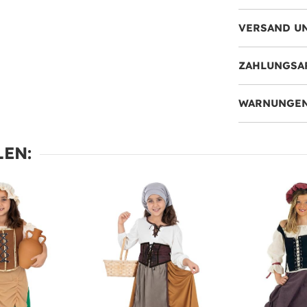
VERSAND U
ZAHLUNGSA
WARNUNGEN
EN: