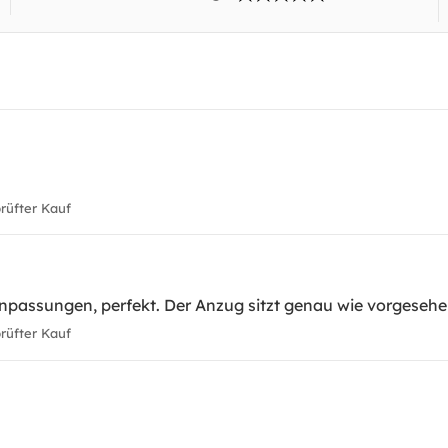
üfter Kauf
 Anpassungen, perfekt. Der Anzug sitzt genau wie vorgesehe
üfter Kauf