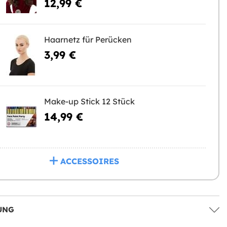
12,99 €
Haarnetz für Perücken
3,99 €
Make-up Stick 12 Stück
14,99 €
ACCESSOIRES
UNG