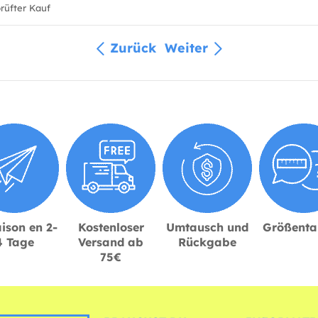
üfter Kauf
Zurück
Weiter
ison en 2-
Kostenloser
Umtausch und
Größenta
4 Tage
Versand ab
Rückgabe
75€