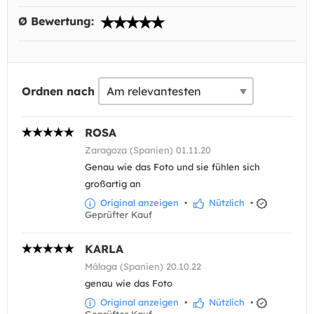
Ø Bewertung:
Ordnen nach
ROSA
Zaragoza (Spanien) 01.11.20
Genau wie das Foto und sie fühlen sich
großartig an
Original anzeigen
•
Nützlich
•
Geprüfter Kauf
KARLA
Málaga (Spanien) 20.10.22
genau wie das Foto
Original anzeigen
•
Nützlich
•