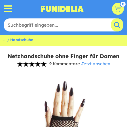
0
...
Handschuhe
Netzhandschuhe ohne Finger für Damen
9 Kommentare
Jetzt ansehen