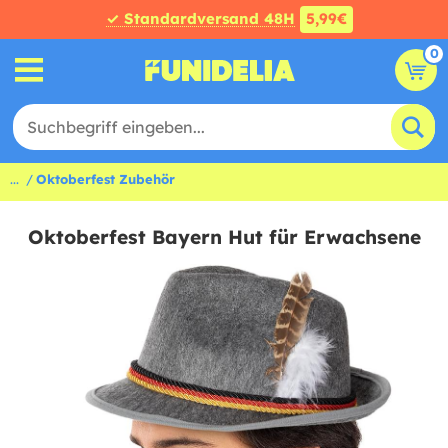
✓ Standardversand 48H
5,99€
0
...
Oktoberfest Zubehör
Oktoberfest Bayern Hut für Erwachsene