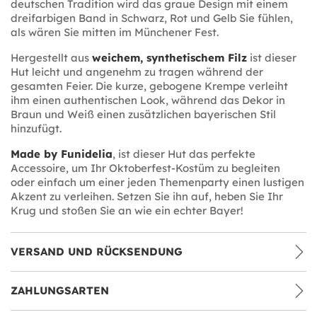
deutschen Tradition wird das graue Design mit einem
dreifarbigen Band in Schwarz, Rot und Gelb Sie fühlen,
als wären Sie mitten im Münchener Fest.
Hergestellt aus
weichem, synthetischem Filz
ist dieser
Hut leicht und angenehm zu tragen während der
gesamten Feier. Die kurze, gebogene Krempe verleiht
ihm einen authentischen Look, während das Dekor in
Braun und Weiß einen zusätzlichen bayerischen Stil
hinzufügt.
Made by Funidelia
, ist dieser Hut das perfekte
Accessoire, um Ihr Oktoberfest-Kostüm zu begleiten
oder einfach um einer jeden Themenparty einen lustigen
Akzent zu verleihen. Setzen Sie ihn auf, heben Sie Ihr
Krug und stoßen Sie an wie ein echter Bayer!
VERSAND UND RÜCKSENDUNG
ZAHLUNGSARTEN