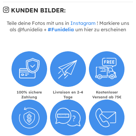
KUNDEN BILDER:
Teile deine Fotos mit uns in
Instagram
! Markiere uns
als @funidelia +
#Funidelia
um hier zu erscheinen
100% sichere
Livraison en 2-4
Kostenloser
Zahlung
Tage
Versand ab 75€