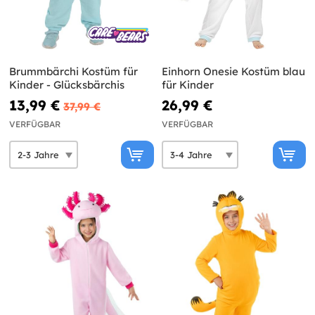
Brummbärchi Kostüm für
Einhorn Onesie Kostüm blau
Kinder - Glücksbärchis
für Kinder
13,99 €
26,99 €
37,99 €
VERFÜGBAR
VERFÜGBAR