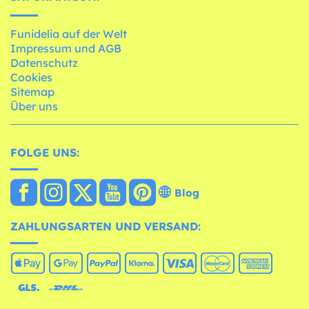
Funidelia auf der Welt
Impressum und AGB
Datenschutz
Cookies
Sitemap
Über uns
FOLGE UNS:
Blog
ZAHLUNGSARTEN UND VERSAND: