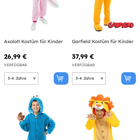
Axolotl Kostüm für Kinder
Garfield Kostüm für Kinder
26,99 €
37,99 €
VERFÜGBAR
VERFÜGBAR