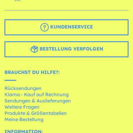
KUNDENSERVICE
BESTELLUNG VERFOLGEN
BRAUCHST DU HILFE?:
Rücksendungen
Klarna - Kauf auf Rechnung
Sendungen & Auslieferungen
Weitere Fragen
Produkte & Größentabellen
Meine Bestellung
INFORMATION: