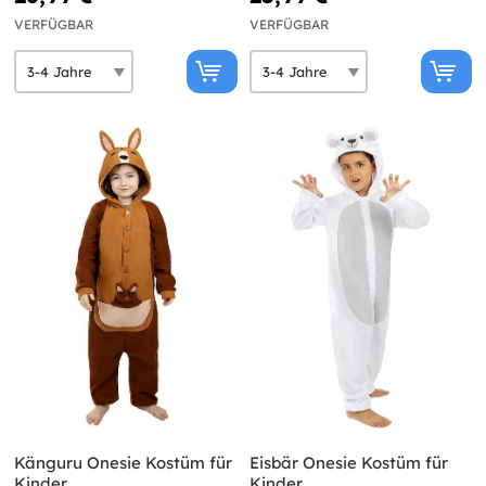
VERFÜGBAR
VERFÜGBAR
Känguru Onesie Kostüm für
Eisbär Onesie Kostüm für
Kinder
Kinder