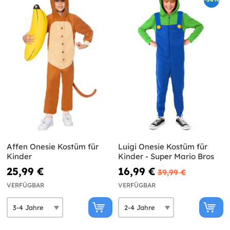
Affen Onesie Kostüm für
Luigi Onesie Kostüm für
Kinder
Kinder - Super Mario Bros
25,99 €
16,99 €
39,99 €
VERFÜGBAR
VERFÜGBAR