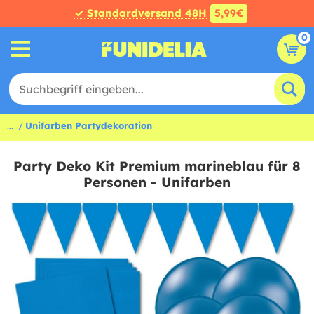
✓ Standardversand 48H
5,99€
0
...
Unifarben Partydekoration
Party Deko Kit Premium marineblau für 8
Personen - Unifarben