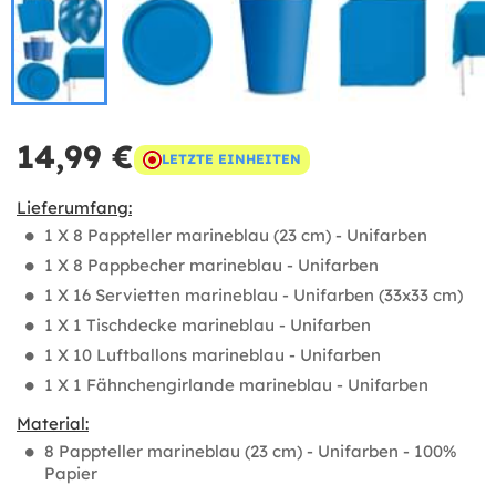
14,99 €
LETZTE EINHEITEN
Lieferumfang:
1 X 8 Pappteller marineblau (23 cm) - Unifarben
1 X 8 Pappbecher marineblau - Unifarben
1 X 16 Servietten marineblau - Unifarben (33x33 cm)
1 X 1 Tischdecke marineblau - Unifarben
1 X 10 Luftballons marineblau - Unifarben
1 X 1 Fähnchengirlande marineblau - Unifarben
Material:
8 Pappteller marineblau (23 cm) - Unifarben - 100%
Papier