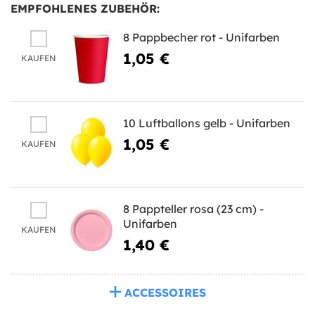
EMPFOHLENES ZUBEHÖR:
8 Pappbecher rot - Unifarben
1,05 €
KAUFEN
10 Luftballons gelb - Unifarben
1,05 €
KAUFEN
8 Pappteller rosa (23 cm) -
Unifarben
KAUFEN
1,40 €
ACCESSOIRES