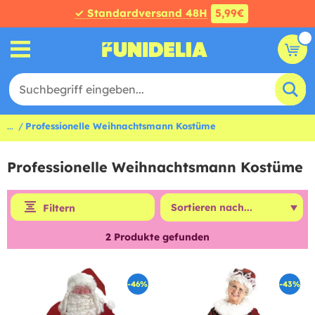
✓ Standardversand 48H
5,99€
...
Professionelle Weihnachtsmann Kostüme
Professionelle Weihnachtsmann Kostüme
Filtern
2
Produkte gefunden
-46%
-43%