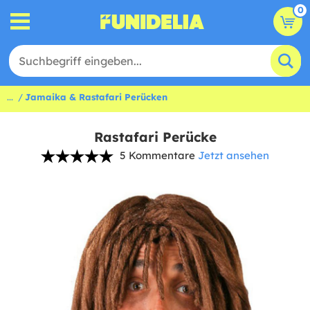
0
...
Jamaika & Rastafari Perücken
Rastafari Perücke
5 Kommentare
Jetzt ansehen