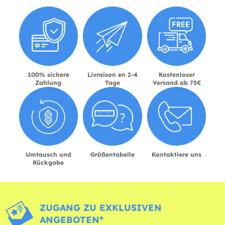
100% sichere
Livraison en 2-4
Kostenloser
Zahlung
Tage
Versand ab 75€
Umtausch und
Größentabelle
Kontaktiere uns
Rückgabe
ZUGANG ZU EXKLUSIVEN
ANGEBOTEN*