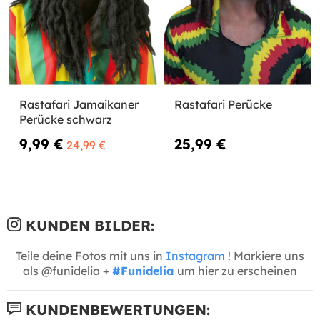
Rastafari Jamaikaner
Rastafari Perücke
Perücke schwarz
9,99 €
25,99 €
24,99 €
KUNDEN BILDER:
Teile deine Fotos mit uns in
Instagram
! Markiere uns
als @funidelia +
#Funidelia
um hier zu erscheinen
KUNDENBEWERTUNGEN: