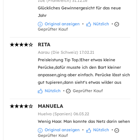
IGE (Frankreich) 31.12.16
Glückliches Gewinnergesicht für das neue
Jahr
Original anzeigen
•
Nützlich
•
Geprüfter Kauf
RITA
Aarau (Die Schweiz) 17.02.21
Preisleistung Tip Top.!Eher etwas kleine
Perücke,dafür musste ich den Bart kleiner
anpassen,ging aber einfach. Perücke lässt sich
gut tupieren,dann sieht's etwas wilder aus
Nützlich
•
Geprüfter Kauf
MANUELA
Huelva (Spanien) 06.03.22
Wenig Haar. Man konnte das Netz darin sehen
Original anzeigen
•
Nützlich
•
Geprüfter Kauf