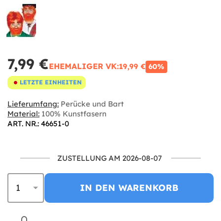
7,99 €
EHEMALIGER VK:
19,99 €
60%
LETZTE EINHEITEN
Lieferumfang:
Perücke und Bart
Material:
100% Kunstfasern
ART. NR.: 46651-0
ZUSTELLUNG AM 2026-08-07
IN DEN WARENKORB