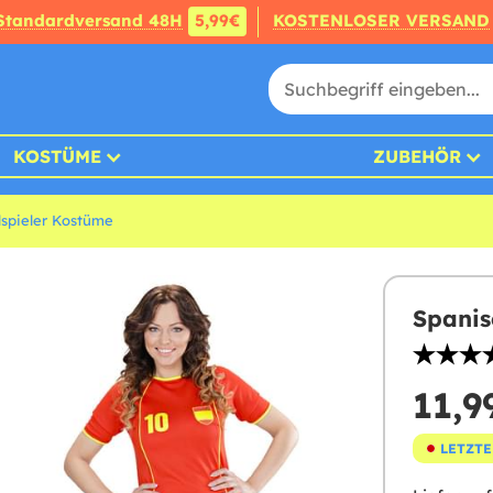
Standardversand 48H
5,99€
KOSTENLOSER VERSAND
KOSTÜME
ZUBEHÖR
lspieler Kostüme
Spanis
11,9
LETZTE