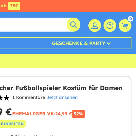
ab
75€
0
GESCHENKE & PARTY
cher Fußballspieler Kostüm für Damen
1 Kommentare
Jetzt ansehen
9 €
EHEMALIGER VK:
24,99 €
52%
 EINHEITEN