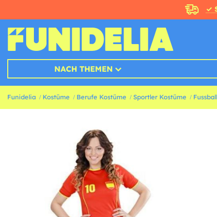
✓ 
NACH THEMEN
Funidelia
Kostüme
Berufe Kostüme
Sportler Kostüme
Fussbal