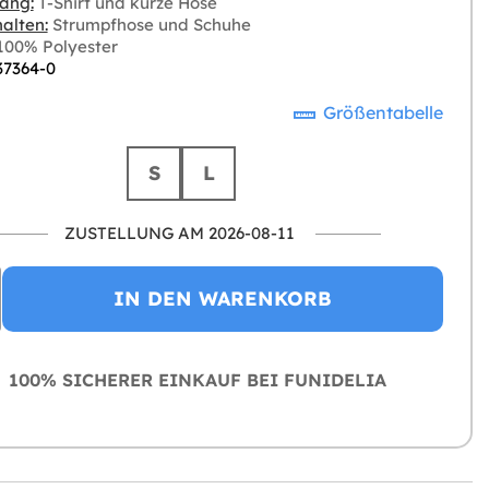
ang:
T-Shirt und kurze Hose
alten:
Strumpfhose und Schuhe
00% Polyester
37364-0
Größentabelle
S
L
ZUSTELLUNG AM 2026-08-11
IN DEN WARENKORB
100% SICHERER EINKAUF BEI FUNIDELIA