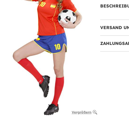
BESCHREIB
VERSAND U
ZAHLUNGSA
Vergrößern