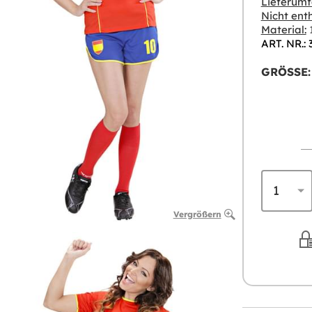
Lieferumf
Nicht enth
Material:
1
ART. NR.: 
GRÖSSE:
Vergrößern