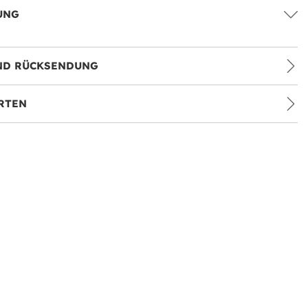
UNG
ND RÜCKSENDUNG
RTEN